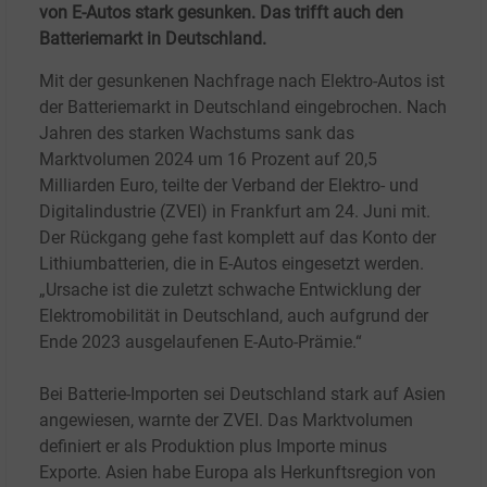
von E-Autos stark gesunken. Das trifft auch den
Batteriemarkt in Deutschland.
Mit der gesunkenen Nachfrage nach Elektro-Autos ist
der Batteriemarkt in Deutschland eingebrochen. Nach
Jahren des starken Wachstums sank das
Marktvolumen 2024 um 16 Prozent auf 20,5
Milliarden Euro, teilte der Verband der Elektro- und
Digitalindustrie (ZVEI) in Frankfurt am 24. Juni mit.
Der Rückgang gehe fast komplett auf das Konto der
Lithiumbatterien, die in E-Autos eingesetzt werden.
„Ursache ist die zuletzt schwache Entwicklung der
Elektromobilität in Deutschland, auch aufgrund der
Ende 2023 ausgelaufenen E-Auto-Prämie.“
Bei Batterie-Importen sei Deutschland stark auf Asien
angewiesen, warnte der ZVEI. Das Marktvolumen
definiert er als Produktion plus Importe minus
Exporte. Asien habe Europa als Herkunftsregion von