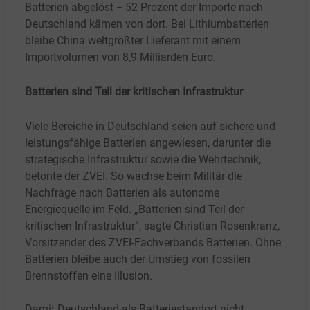
Batterien abgelöst − 52 Prozent der Importe nach
Deutschland kämen von dort. Bei Lithiumbatterien
bleibe China weltgrößter Lieferant mit einem
Importvolumen von 8,9 Milliarden Euro.
Batterien sind Teil der kritischen Infrastruktur
Viele Bereiche in Deutschland seien auf sichere und
leistungsfähige Batterien angewiesen, darunter die
strategische Infrastruktur sowie die Wehrtechnik,
betonte der ZVEI. So wachse beim Militär die
Nachfrage nach Batterien als autonome
Energiequelle im Feld. „Batterien sind Teil der
kritischen Infrastruktur“, sagte Christian Rosenkranz,
Vorsitzender des ZVEI-Fachverbands Batterien. Ohne
Batterien bleibe auch der Umstieg von fossilen
Brennstoffen eine Illusion.
Damit Deutschland als Batteriestandort nicht