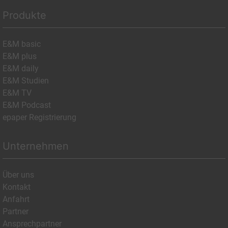
Produkte
E&M basic
E&M plus
E&M daily
E&M Studien
E&M TV
E&M Podcast
epaper Registrierung
Unternehmen
Über uns
Kontakt
Anfahrt
Partner
Ansprechpartner