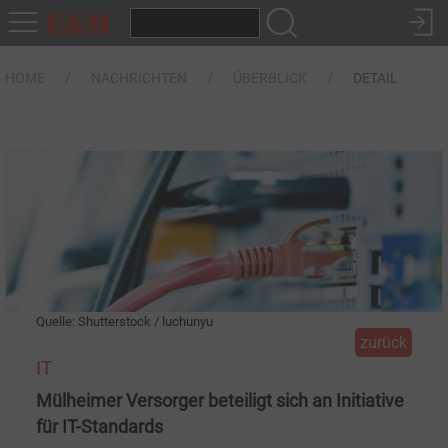
HOME
NACHRICHTEN
ÜBERBLICK
DETAIL
Quelle: Shutterstock / luchunyu
zurück
IT
Mülheimer Versorger beteiligt sich an Initiative
für IT-Standards