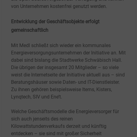
von Unternehmen kostenfrei genutzt werden.
Entwicklung der Geschäftsobjekte erfolgt
gemeinschaftlich
Mit Medl schließt sich wieder ein kommunales
Energieversorgungsunternehmen der Initiative an. Mit
dabei sind bislang die Stadtwerke Schwäbisch Hall.
Die übrigen der insgesamt 20 Mitglieder – so viele
weist die Internetseite der Initiative aktuell aus – sind
Beratungshäuser sowie Daten- und IT-Dienstleister.
Zu ihnen gehören beispielsweise Items, Kisters,
Lynqtech, SIV und Ene’t.
Welche Geschäftsmodelle die Energieversorger für
sich auch jenseits des reinen
Kilowattstundenverkaufs derzeit und künftig
entdecken – sie sind mit großer Sicherheit