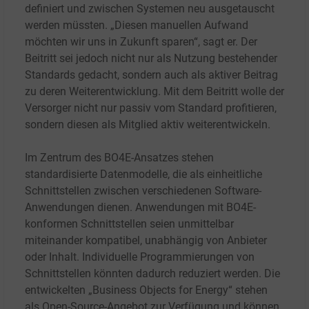
definiert und zwischen Systemen neu ausgetauscht
werden müssten. „Diesen manuellen Aufwand
möchten wir uns in Zukunft sparen“, sagt er. Der
Beitritt sei jedoch nicht nur als Nutzung bestehender
Standards gedacht, sondern auch als aktiver Beitrag
zu deren Weiterentwicklung. Mit dem Beitritt wolle der
Versorger nicht nur passiv vom Standard profitieren,
sondern diesen als Mitglied aktiv weiterentwickeln.
Im Zentrum des BO4E-Ansatzes stehen
standardisierte Datenmodelle, die als einheitliche
Schnittstellen zwischen verschiedenen Software-
Anwendungen dienen. Anwendungen mit BO4E-
konformen Schnittstellen seien unmittelbar
miteinander kompatibel, unabhängig von Anbieter
oder Inhalt. Individuelle Programmierungen von
Schnittstellen könnten dadurch reduziert werden. Die
entwickelten „Business Objects for Energy“ stehen
als Open-Source-Angebot zur Verfügung und können