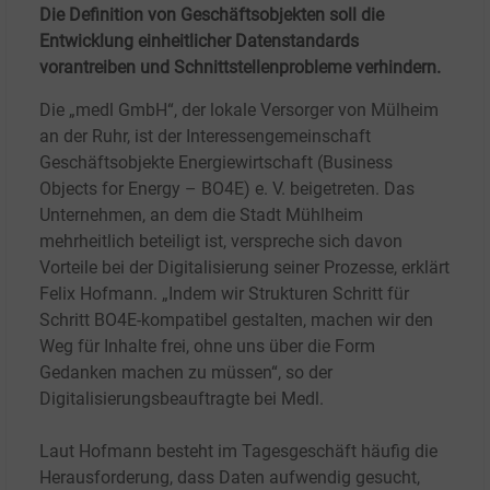
Die Definition von Geschäftsobjekten soll die
Entwicklung einheitlicher Datenstandards
vorantreiben und Schnittstellenprobleme verhindern.
Die „medl GmbH“, der lokale Versorger von Mülheim
an der Ruhr, ist der Interessengemeinschaft
Geschäftsobjekte Energiewirtschaft (Business
Objects for Energy – BO4E) e. V. beigetreten. Das
Unternehmen, an dem die Stadt Mühlheim
mehrheitlich beteiligt ist, verspreche sich davon
Vorteile bei der Digitalisierung seiner Prozesse, erklärt
Felix Hofmann. „Indem wir Strukturen Schritt für
Schritt BO4E-kompatibel gestalten, machen wir den
Weg für Inhalte frei, ohne uns über die Form
Gedanken machen zu müssen“, so der
Digitalisierungsbeauftragte bei Medl.
Laut Hofmann besteht im Tagesgeschäft häufig die
Herausforderung, dass Daten aufwendig gesucht,