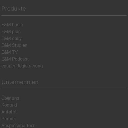
Produkte
E&M basic
E&M plus
E&M daily
E&M Studien
E&M TV
E&M Podcast
epaper Registrierung
Unternehmen
Über uns
Kontakt
Anfahrt
Partner
Ansprechpartner