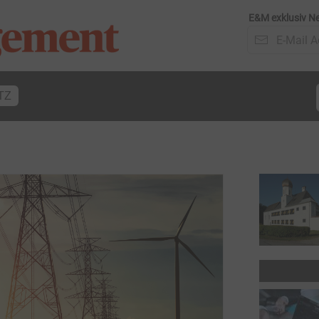
E&M exklusiv Ne
TZ