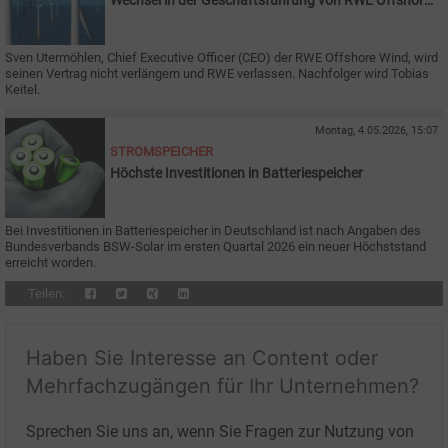
Wechsel in der Geschäftsführung von RWE Offshore
Wind
Sven Utermöhlen, Chief Executive Officer (CEO) der RWE Offshore Wind, wird
seinen Vertrag nicht verlängern und RWE verlassen. Nachfolger wird Tobias
Keitel.
Montag, 4.05.2026, 15:07
STROMSPEICHER
Höchste Investitionen in Batteriespeicher
Bei Investitionen in Batteriespeicher in Deutschland ist nach Angaben des
Bundesverbands BSW-Solar im ersten Quartal 2026 ein neuer Höchststand
erreicht worden.
Teilen:
Haben Sie Interesse an Content oder
Mehrfachzugängen für Ihr Unternehmen?
Sprechen Sie uns an, wenn Sie Fragen zur Nutzung von