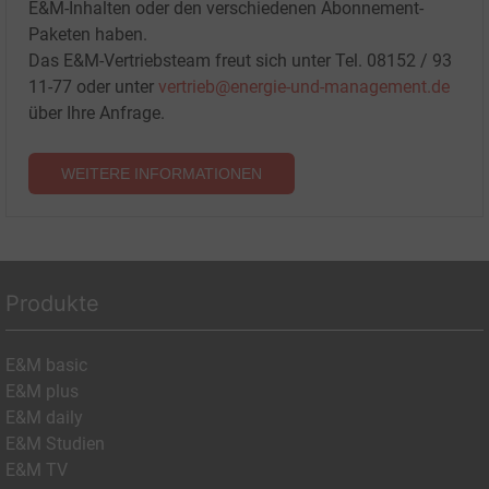
E&M-Inhalten oder den verschiedenen Abonnement-
Paketen haben.
Das E&M-Vertriebsteam freut sich unter Tel. 08152 / 93
11-77 oder unter
vertrieb@energie-und-management.de
über Ihre Anfrage.
WEITERE INFORMATIONEN
Produkte
E&M basic
E&M plus
E&M daily
E&M Studien
E&M TV