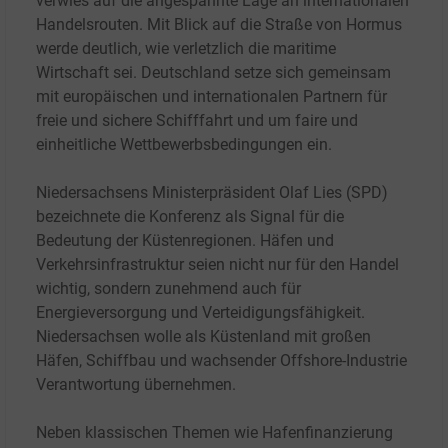
verwies auf die angespannte Lage an internationalen
Handelsrouten. Mit Blick auf die Straße von Hormus
werde deutlich, wie verletzlich die maritime
Wirtschaft sei. Deutschland setze sich gemeinsam
mit europäischen und internationalen Partnern für
freie und sichere Schifffahrt und um faire und
einheitliche Wettbewerbsbedingungen ein.
Niedersachsens Ministerpräsident Olaf Lies (SPD)
bezeichnete die Konferenz als Signal für die
Bedeutung der Küstenregionen. Häfen und
Verkehrsinfrastruktur seien nicht nur für den Handel
wichtig, sondern zunehmend auch für
Energieversorgung und Verteidigungsfähigkeit.
Niedersachsen wolle als Küstenland mit großen
Häfen, Schiffbau und wachsender Offshore-Industrie
Verantwortung übernehmen.
Neben klassischen Themen wie Hafenfinanzierung