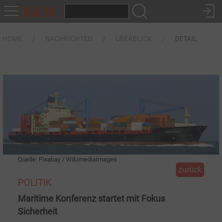
HOME
NACHRICHTEN
ÜBERBLICK
DETAIL
Quelle: Pixabay / WikimediaImages
zurück
POLITIK
Maritime Konferenz startet mit Fokus
Sicherheit