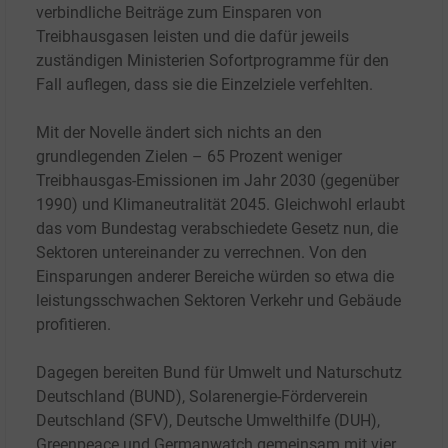
verbindliche Beiträge zum Einsparen von
Treibhausgasen leisten und die dafür jeweils
zuständigen Ministerien Sofortprogramme für den
Fall auflegen, dass sie die Einzelziele verfehlten.
Mit der Novelle ändert sich nichts an den
grundlegenden Zielen – 65 Prozent weniger
Treibhausgas-Emissionen im Jahr 2030 (gegenüber
1990) und Klimaneutralität 2045. Gleichwohl erlaubt
das vom Bundestag verabschiedete Gesetz nun, die
Sektoren untereinander zu verrechnen. Von den
Einsparungen anderer Bereiche würden so etwa die
leistungsschwachen Sektoren Verkehr und Gebäude
profitieren.
Dagegen bereiten Bund für Umwelt und Naturschutz
Deutschland (BUND), Solarenergie-Förderverein
Deutschland (SFV), Deutsche Umwelthilfe (DUH),
Greenpeace und Germanwatch gemeinsam mit vier