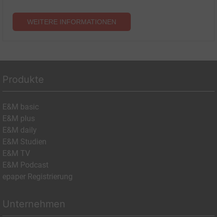
WEITERE INFORMATIONEN
Produkte
E&M basic
E&M plus
E&M daily
E&M Studien
E&M TV
E&M Podcast
epaper Registrierung
Unternehmen