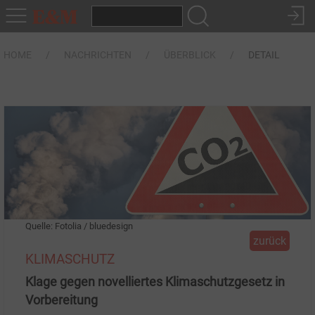
HOME
NACHRICHTEN
ÜBERBLICK
DETAIL
Quelle: Fotolia / bluedesign
zurück
KLIMASCHUTZ
Klage gegen novelliertes Klimaschutzgesetz in
Vorbereitung