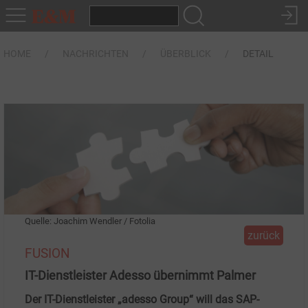
HOME
NACHRICHTEN
ÜBERBLICK
DETAIL
Quelle: Joachim Wendler / Fotolia
zurück
FUSION
IT-Dienstleister Adesso übernimmt Palmer
Der IT-Dienstleister „adesso Group“ will das SAP-