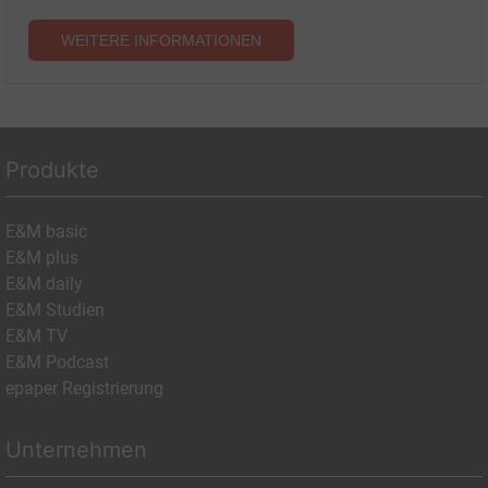
WEITERE INFORMATIONEN
Produkte
E&M basic
E&M plus
E&M daily
E&M Studien
E&M TV
E&M Podcast
epaper Registrierung
Unternehmen