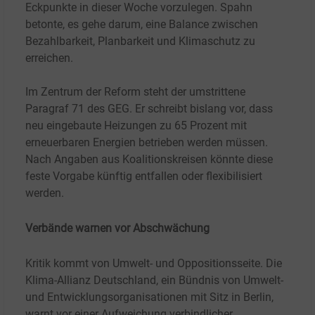
Eckpunkte in dieser Woche vorzulegen. Spahn
betonte, es gehe darum, eine Balance zwischen
Bezahlbarkeit, Planbarkeit und Klimaschutz zu
erreichen.
Im Zentrum der Reform steht der umstrittene
Paragraf 71 des GEG. Er schreibt bislang vor, dass
neu eingebaute Heizungen zu 65 Prozent mit
erneuerbaren Energien betrieben werden müssen.
Nach Angaben aus Koalitionskreisen könnte diese
feste Vorgabe künftig entfallen oder flexibilisiert
werden.
Verbände warnen vor Abschwächung
Kritik kommt von Umwelt- und Oppositionsseite. Die
Klima-Allianz Deutschland, ein Bündnis von Umwelt-
und Entwicklungsorganisationen mit Sitz in Berlin,
warnt vor einer Aufweichung verbindlicher