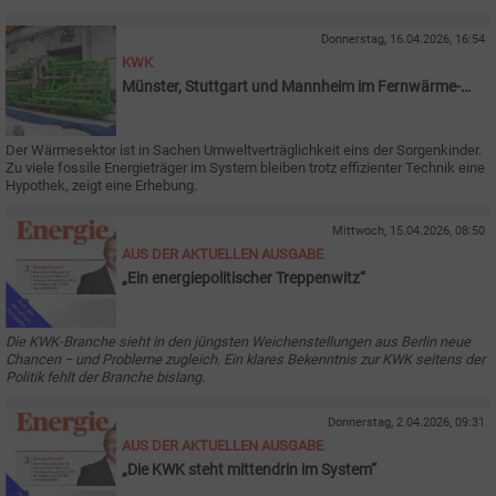
Donnerstag, 16.04.2026, 16:54
KWK
Münster, Stuttgart und Mannheim im Fernwärme-
Ranking vorne
Der Wärmesektor ist in Sachen Umweltverträglichkeit eins der Sorgenkinder.
Zu viele fossile Energieträger im System bleiben trotz effizienter Technik eine
Hypothek, zeigt eine Erhebung.
Mittwoch, 15.04.2026, 08:50
AUS DER AKTUELLEN AUSGABE
„Ein energiepolitischer Treppenwitz“
Die KWK-Branche sieht in den jüngsten Weichenstellungen aus Berlin neue
Chancen − und Probleme zugleich. Ein klares Bekenntnis zur KWK seitens der
Politik fehlt der Branche bislang.
Donnerstag, 2.04.2026, 09:31
AUS DER AKTUELLEN AUSGABE
„Die KWK steht mittendrin im System“