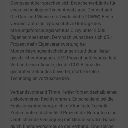
Demgegenüber sprechen sich Branchenverbände für
einen technologieoffenen Ansatz aus. Der Verband
Die Gas- und Wasserstoffwirtschaft (DGWW) Berlin
verweist auf eine repräsentative Umfrage des
Meinungsforschungsinstituts Civey unter 2.500
Eigenheimbesitzern. Demnach wünschen sich 65,1
Prozent mehr Eigenverantwortung bei
Modernisierungsentscheidungen statt detaillierter
gesetzlicher Vorgaben. 57,9 Prozent befürworten laut
Verband einen Ansatz, der die CO2-Bilanz des
gesamten Gebäudes bewertet, statt einzelne
Technologien vorzuschreiben.
Verbandsvorstand Timm Kehler fordert deshalb einen
zielorientierten Rechtsrahmen. Entscheidend sei die
Emissionsminderung, nicht die konkrete Technik.
Zudem unterstützten 65,9 Prozent der Befragten eine
verpflichtende Versorgung mit klimaneutralen Gasen
durch Energieversorger, so der Verband. Eine solche