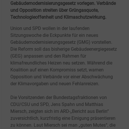
Gebäudemodernisierungsgesetz vorlegen. Verbände
und Opposition streiten über Grüngasquote,
Technologieoffenheit und Klimaschutzwirkung.
Union und SPD wollen in der laufenden
Sitzungswoche die Eckpunkte für ein neues
Gebäudemodernisierungsgesetz (GMG) vorstellen.
Die Reform soll das bisherige Gebäudeenergiegesetz
(GEG) anpassen und den Rahmen für
klimafreundliches Heizen neu setzen. Während die
Koalition auf einen Kompromiss setzt, warnen
Opposition und Verbände vor einer Abschwächung
der Klimavorgaben und neuen Fehlanreizen.
Die Vorsitzenden der Bundestagsfraktionen von
CDU/CSU und SPD, Jens Spahn und Matthias
Miersch, zeigten sich im ARD-„Bericht aus Berlin“
zuversichtlich, kurzfristig eine Einigung präsentieren
zu können. Laut Miersch sei man „guten Mutes“, die