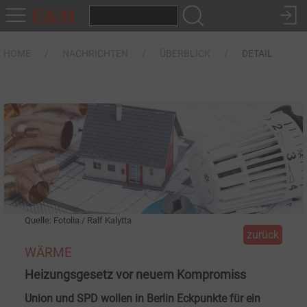
HOME
NACHRICHTEN
ÜBERBLICK
DETAIL
Quelle: Fotolia / Ralf Kalytta
zurück
WÄRME
Heizungsgesetz vor neuem Kompromiss
Union und SPD wollen in Berlin Eckpunkte für ein