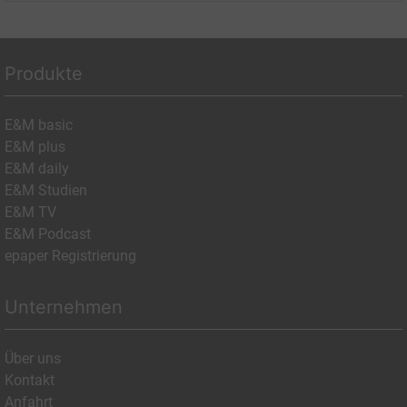
Produkte
E&M basic
E&M plus
E&M daily
E&M Studien
E&M TV
E&M Podcast
epaper Registrierung
Unternehmen
Über uns
Kontakt
Anfahrt