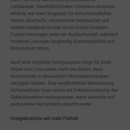
Leitplanken. Geschäftsführerin Christiane Averbeck
erklärte, wer klare Vorgaben für klimafreundliches
Heizen abschaffe, verunsichere Verbraucher und
riskiere steigende Kosten durch fossile Energien.
Fossile Heizungen seien ein Auslaufmodell, während
moderne Lösungen langfristig Kostenstabilität und
Klimaschutz böten.
Auch eine mögliche Grüngasquote sorgt für Streit.
Grüne und Linke sehen darin die Gefahr, dass
Investitionen in erneuerbare Wärmetechnologien
verzögert werden. Eine verpflichtende Beimischung
klimaneutraler Gase könne die Dekarbonisierung des
Gebäudesektors verlangsamen, wenn weiterhin auf
gasbasierte Heizsysteme gesetzt werde.
Energiebranche will mehr Freiheit