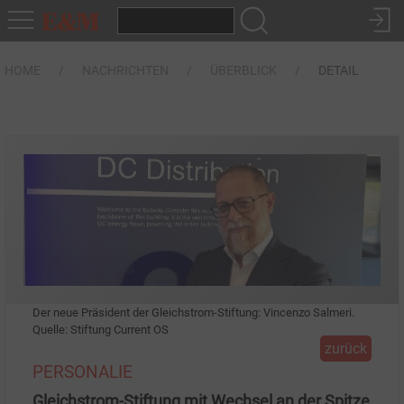
HOME
NACHRICHTEN
ÜBERBLICK
DETAIL
Der neue Präsident der Gleichstrom-Stiftung: Vincenzo Salmeri.
Quelle: Stiftung Current OS
zurück
PERSONALIE
Gleichstrom-Stiftung mit Wechsel an der Spitze