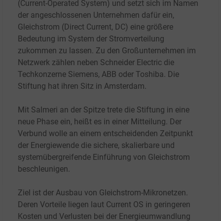
(Current-Operated System) und setzt sich im Namen
der angeschlossenen Unternehmen dafür ein,
Gleichstrom (Direct Current, DC) eine größere
Bedeutung im System der Stromverteilung
zukommen zu lassen. Zu den Großunternehmen im
Netzwerk zählen neben Schneider Electric die
Techkonzerne Siemens, ABB oder Toshiba. Die
Stiftung hat ihren Sitz in Amsterdam.
Mit Salmeri an der Spitze trete die Stiftung in eine
neue Phase ein, heißt es in einer Mitteilung. Der
Verbund wolle an einem entscheidenden Zeitpunkt
der Energiewende die sichere, skalierbare und
systemübergreifende Einführung von Gleichstrom
beschleunigen.
Ziel ist der Ausbau von Gleichstrom-Mikronetzen.
Deren Vorteile liegen laut Current OS in geringeren
Kosten und Verlusten bei der Energieumwandlung