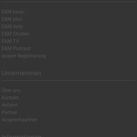
E&M basic
E&M plus
E&M daily
E&M Studien
E&M TV
E&M Podcast
epaper Registrierung
Unternehmen
Über uns
Kontakt
Anfahrt
Partner
Ansprechpartner