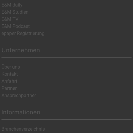
E&M daily
E&M Studien
E&M TV
E&M Podcast
epaper Registrierung
Unternehmen
Über uns
Kontakt
Anfahrt
Partner
Ansprechpartner
Informationen
Branchenverzeichnis