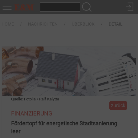
HOME
NACHRICHTEN
ÜBERBLICK
DETAIL
Quelle: Fotolia / Ralf Kalytta
zurück
FINANZIERUNG
Fördertopf für energetische Stadtsanierung
leer