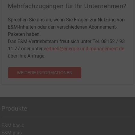
Mehrfachzugängen für Ihr Unternehmen?
Sprechen Sie uns an, wenn Sie Fragen zur Nutzung von
E&M-Inhalten oder den verschiedenen Abonnement-
Paketen haben.
Das E&M-Vertriebsteam freut sich unter Tel. 08152 / 93
11-77 oder unter
vertrieb@energie-und-management.de
über Ihre Anfrage.
WEITERE INFORMATIONEN
Produkte
E&M basic
E&M plus