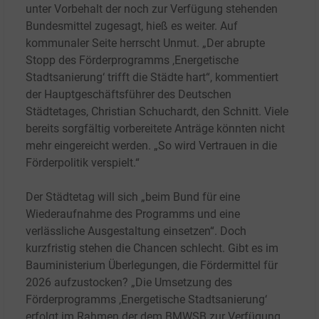
unter Vorbehalt der noch zur Verfügung stehenden
Bundesmittel zugesagt, hieß es weiter. Auf
kommunaler Seite herrscht Unmut. „Der abrupte
Stopp des Förderprogramms ‚Energetische
Stadtsanierung‘ trifft die Städte hart“, kommentiert
der Hauptgeschäftsführer des Deutschen
Städtetages, Christian Schuchardt, den Schnitt. Viele
bereits sorgfältig vorbereitete Anträge könnten nicht
mehr eingereicht werden. „So wird Vertrauen in die
Förderpolitik verspielt.“
Der Städtetag will sich „beim Bund für eine
Wiederaufnahme des Programms und eine
verlässliche Ausgestaltung einsetzen“. Doch
kurzfristig stehen die Chancen schlecht. Gibt es im
Bauministerium Überlegungen, die Fördermittel für
2026 aufzustocken? „Die Umsetzung des
Förderprogramms ‚Energetische Stadtsanierung‘
erfolgt im Rahmen der dem BMWSB zur Verfügung