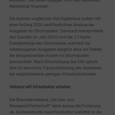
entlasten. Sie hätten dagegen nicht den laufenden
Netzbetrieb finanziert.
Die Autoren vergleichen ihre Ergebnisse zudem mit
einer Anfang 2026 veröffentlichten Analyse der
Ausgaben im Stromsystem. Demnach transportierte
das Gasnetz im Jahr 2024 rund die 1,7-fache
Energiemenge des Stromnetzes, während die
netzbezogenen Ausgaben lediglich etwa ein Siebtel
der entsprechenden Kosten im Stromsystem
ausmachten. Nach Einschätzung des EWI spricht
dies für eine hohe Transportleistung des Gasnetzes
bei vergleichsweise geringen Infrastrukturkosten.
Verband will Infrastruktur erhalten
Der Branchenverband „Die Gas- und
Wasserstoffwirtschaft“ leitet daraus die Forderung
ab, die bestehende Gasinfrastruktur weiterhin in die