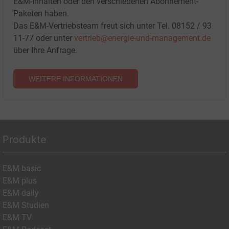
E&M-Inhalten oder den verschiedenen Abonnement-
Paketen haben.
Das E&M-Vertriebsteam freut sich unter Tel. 08152 / 93
11-77 oder unter
vertrieb@energie-und-management.de
über Ihre Anfrage.
WEITERE INFORMATIONEN
Produkte
E&M basic
E&M plus
E&M daily
E&M Studien
E&M TV