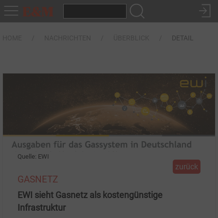
HOME
NACHRICHTEN
ÜBERBLICK
DETAIL
Quelle: EWI
zurück
GASNETZ
EWI sieht Gasnetz als kostengünstige
Infrastruktur