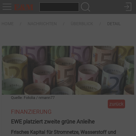
HOME
NACHRICHTEN
ÜBERBLICK
DETAIL
Quelle: Fotolia / nmann77
zurück
FINANZIERUNG
EWE platziert zweite grüne Anleihe
Frisches Kapital für Stromnetze, Wasserstoff und