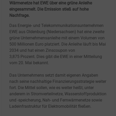
Wärmenetze hat EWE über eine grüne Anleihe
eingesammelt. Die Emission stieß auf hohe
Nachfrage.
Das Energie- und Telekommunikationsunternehmen
EWE aus Oldenburg (Niedersachsen) hat eine zweite
grüne Unternehmensanleihe mit einem Volumen von
500
Millionen Euro platziert. Die Anleihe läuft bis Mai
2034 und hat einen Zinscoupon von
3,875
Prozent.
Dies gibt die EWE in einer Mitteilung
vom 20.
Mai bekannt.
Das Unternehmens setzt damit eigenen Angaben
nach seine nachhaltige Finanzierungsstrategie weiter
fort. Die Mittel sollen, wie es weiter heißt, unter
anderem in Stromverteilnetze, Wasserstoffproduktion
und -speicherung, Nah- und Fernwärmenetze sowie
Ladeinfrastruktur für Elektromobilität fließen.