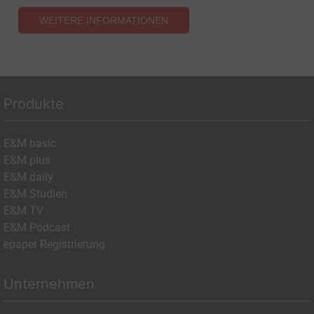
WEITERE INFORMATIONEN
Produkte
E&M basic
E&M plus
E&M daily
E&M Studien
E&M TV
E&M Podcast
epaper Registrierung
Unternehmen