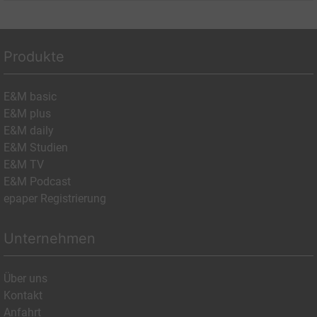
Produkte
E&M basic
E&M plus
E&M daily
E&M Studien
E&M TV
E&M Podcast
epaper Registrierung
Unternehmen
Über uns
Kontakt
Anfahrt