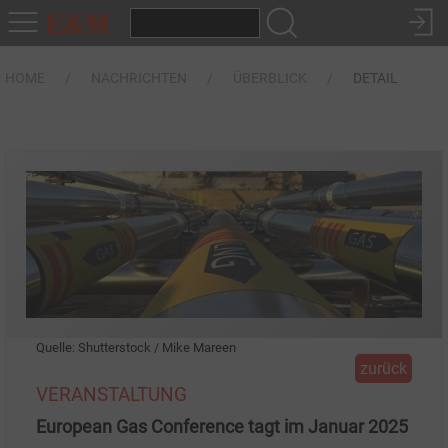
HOME
NACHRICHTEN
ÜBERBLICK
DETAIL
Quelle: Shutterstock / Mike Mareen
zurück
VERANSTALTUNG
European Gas Conference tagt im Januar 2025