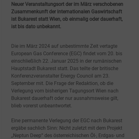
Neuer Veranstaltungsort der im März verschobenen
Zusammenkunft der internationalen Gaswirtschaft
ist Bukarest statt Wien, ob einmalig oder dauerhaft,
ist bis dato unbekannt.
Die im März 2024 auf unbestimmte Zeit vertagte
European Gas Conference (EGC) findet vom 20. bis
einschließlich 22. Januar 2025 in der rumänischen
Hauptstadt Bukarest statt. Das teilte der britische
Konferenzveranstalter Energy Council am 23.
September mit. Die Frage der Redaktion, ob die
Verlegung vom bisherigen Tagungsort Wien nach
Bukarest dauerhaft oder nur ausnahmsweise gilt,
blieb vorerst unbeantwortet.
Eine permanente Verlegung der EGC nach Bukarest
ergäbe sachlich Sinn: Nicht zuletzt mit dem Projekt
„Neptun Deep“ des österreichischen Öl-, Erdgas- und