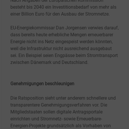
Nach Angaben der Europäischen Kommission
besteht bis 2040 ein Investitionsbedarf von mehr als
einer Billion Euro für den Ausbau der Stromnetze.
EU-Energiekommissar Dan Jorgensen verwies darauf,
dass bereits heute erhebliche Mengen erneuerbarer
Energie nicht ins Netz eingespeist werden könnten,
weil die Infrastruktur nicht ausreichend ausgebaut
sei. Ein Beispiel seien Engpässe beim Stromtransport
zwischen Dänemark und Deutschland.
Genehmigungen beschleunigen
Die Ratsposition sieht unter anderem schnellere und
transparentere Genehmigungsverfahren vor. Die
Mitgliedstaaten sollen digitale Antragsportale
einrichten und Stromnetz- sowie Erneuerbare-
Energien-Projekte grundsätzlich als Vorhaben von