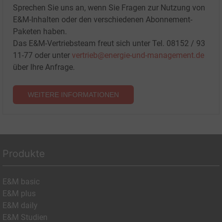
Sprechen Sie uns an, wenn Sie Fragen zur Nutzung von
E&M-Inhalten oder den verschiedenen Abonnement-
Paketen haben.
Das E&M-Vertriebsteam freut sich unter Tel. 08152 / 93
11-77 oder unter
vertrieb@energie-und-management.de
über Ihre Anfrage.
WEITERE INFORMATIONEN
Produkte
E&M basic
E&M plus
E&M daily
E&M Studien