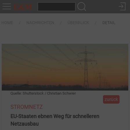
HOME
NACHRICHTEN
ÜBERBLICK
DETAIL
Quelle: Shutterstock / Christian Schwier
zurück
STROMNETZ
EU-Staaten ebnen Weg für schnelleren
Netzausbau