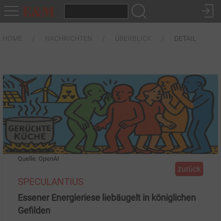
HOME
NACHRICHTEN
ÜBERBLICK
DETAIL
Quelle: OpenAI
zurück
SPECULANTIUS
Essener Energieriese liebäugelt in königlichen
Gefilden