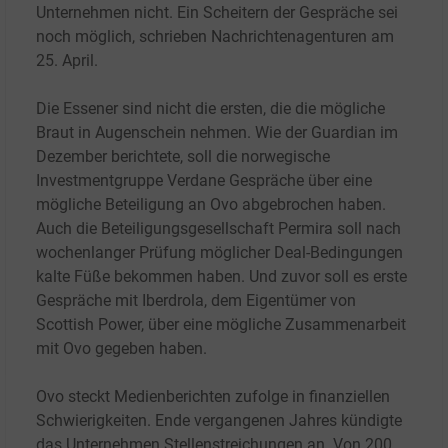
Unternehmen nicht. Ein Scheitern der Gespräche sei
noch möglich, schrieben Nachrichtenagenturen am
25.
April.
Die Essener sind nicht die ersten, die die mögliche
Braut in Augenschein nehmen. Wie der Guardian im
Dezember berichtete, soll die norwegische
Investmentgruppe Verdane Gespräche über eine
mögliche Beteiligung an Ovo abgebrochen haben.
Auch die Beteiligungsgesellschaft Permira soll nach
wochenlanger Prüfung möglicher Deal-Bedingungen
kalte Füße bekommen haben. Und zuvor soll es erste
Gespräche mit Iberdrola, dem Eigentümer von
Scottish Power, über eine mögliche Zusammenarbeit
mit Ovo gegeben haben.
Ovo steckt Medienberichten zufolge in finanziellen
Schwierigkeiten. Ende vergangenen Jahres kündigte
das Unternehmen Stellenstreichungen an. Von 200