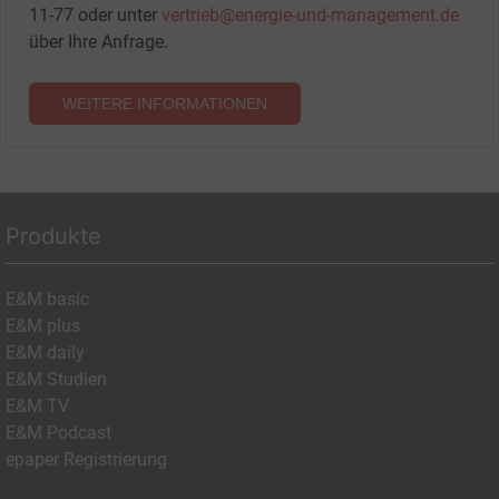
11-77 oder unter
vertrieb@energie-und-management.de
über Ihre Anfrage.
WEITERE INFORMATIONEN
Produkte
E&M basic
E&M plus
E&M daily
E&M Studien
E&M TV
E&M Podcast
epaper Registrierung