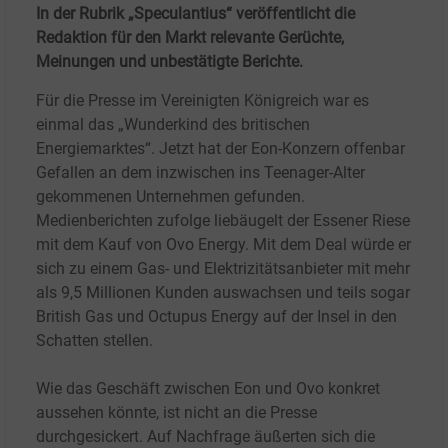
In der Rubrik „Speculantius“ veröffentlicht die
Redaktion für den Markt relevante Gerüchte,
Meinungen und unbestätigte Berichte.
Für die Presse im Vereinigten Königreich war es
einmal das „Wunderkind des britischen
Energiemarktes“. Jetzt hat der Eon-Konzern offenbar
Gefallen an dem inzwischen ins Teenager-Alter
gekommenen Unternehmen gefunden.
Medienberichten zufolge liebäugelt der Essener Riese
mit dem Kauf von Ovo Energy. Mit dem Deal würde er
sich zu einem Gas- und Elektrizitätsanbieter mit mehr
als 9,5 Millionen Kunden auswachsen und teils sogar
British Gas und Octupus Energy auf der Insel in den
Schatten stellen.
Wie das Geschäft zwischen Eon und Ovo konkret
aussehen könnte, ist nicht an die Presse
durchgesickert. Auf Nachfrage äußerten sich die