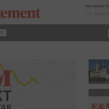
E&M exklusiv Ne
TZ