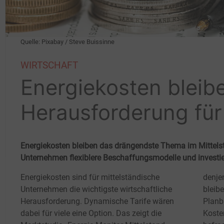
Quelle: Pixabay / Steve Buissinne
WIRTSCHAFT
Energiekosten bleib
Herausforderung für
Energiekosten bleiben das drängendste Thema im Mittelsta
Unternehmen flexiblere Beschaffungsmodelle und investier
Energiekosten sind für mittelständische
denje
Unternehmen die wichtigste wirtschaftliche
bleibe
Herausforderung. Dynamische Tarife wären
Planb
dabei für viele eine Option. Das zeigt die
Koste