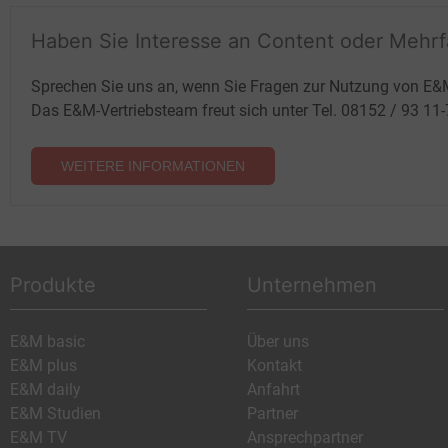
Haben Sie Interesse an Content oder Mehr
Sprechen Sie uns an, wenn Sie Fragen zur Nutzung von E&
Das E&M-Vertriebsteam freut sich unter Tel. 08152 / 93 11
WEITERE INFORMATIONEN
Produkte
Unternehmen
E&M basic
Über uns
E&M plus
Kontakt
E&M daily
Anfahrt
E&M Studien
Partner
E&M TV
Ansprechpartner