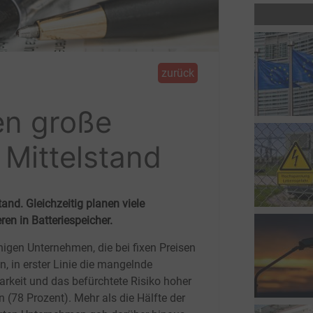
zurück
en große
 Mittelstand
nd. Gleichzeitig planen viele
en in Batteriespeicher.
nigen Unternehmen, die bei fixen Preisen
n, in erster Linie die mangelnde
arkeit und das befürchtete Risiko hoher
n (78
Prozent). Mehr als die Hälfte der