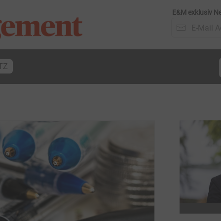
E&M exklusiv Ne
TZ