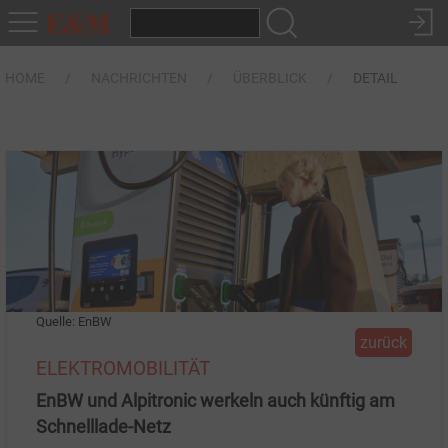
HOME
NACHRICHTEN
ÜBERBLICK
DETAIL
Quelle: EnBW
zurück
ELEKTROMOBILITÄT
EnBW und Alpitronic werkeln auch künftig am
Schnelllade-Netz