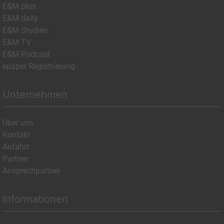
E&M plus
E&M daily
E&M Studien
E&M TV
E&M Podcast
epaper Registrierung
Unternehmen
Über uns
Kontakt
Anfahrt
Partner
Ansprechpartner
Informationen