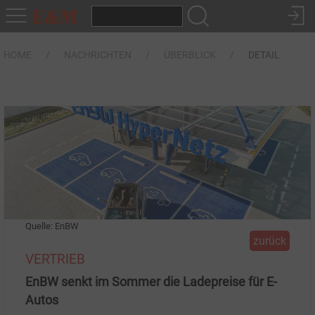
HOME
NACHRICHTEN
ÜBERBLICK
DETAIL
Quelle: EnBW
zurück
VERTRIEB
EnBW senkt im Sommer die Ladepreise für E-
Autos