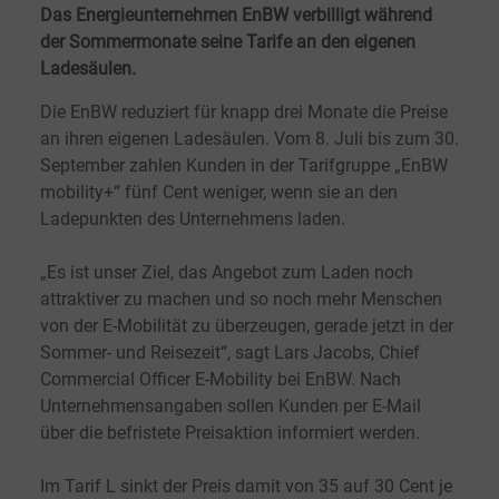
Das Energieunternehmen EnBW verbilligt während
der Sommermonate seine Tarife an den eigenen
Ladesäulen.
Die EnBW reduziert für knapp drei Monate die Preise
an ihren eigenen Ladesäulen. Vom 8. Juli bis zum 30.
September zahlen Kunden in der Tarifgruppe „EnBW
mobility+“ fünf Cent weniger, wenn sie an den
Ladepunkten des Unternehmens laden.
„Es ist unser Ziel, das Angebot zum Laden noch
attraktiver zu machen und so noch mehr Menschen
von der E-Mobilität zu überzeugen, gerade jetzt in der
Sommer- und Reisezeit“, sagt Lars Jacobs, Chief
Commercial Officer E-Mobility bei EnBW. Nach
Unternehmensangaben sollen Kunden per E-Mail
über die befristete Preisaktion informiert werden.
Im Tarif L sinkt der Preis damit von 35 auf 30 Cent je