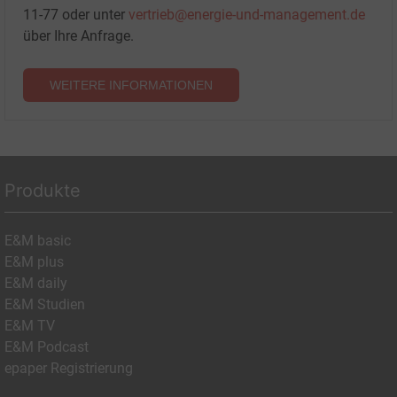
11-77 oder unter
vertrieb@energie-und-management.de
über Ihre Anfrage.
WEITERE INFORMATIONEN
Produkte
E&M basic
E&M plus
E&M daily
E&M Studien
E&M TV
E&M Podcast
epaper Registrierung