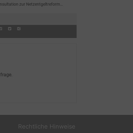
nsultation zur Netzentgeltreform
startet
frage.
Rechtliche Hinweise