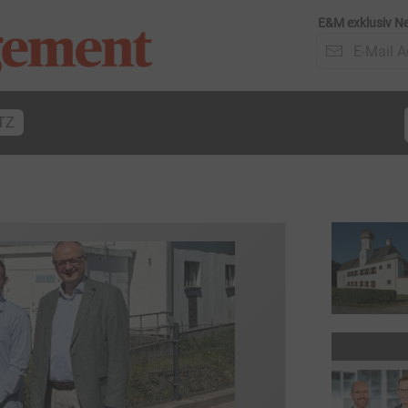
E&M exklusiv Ne
TZ