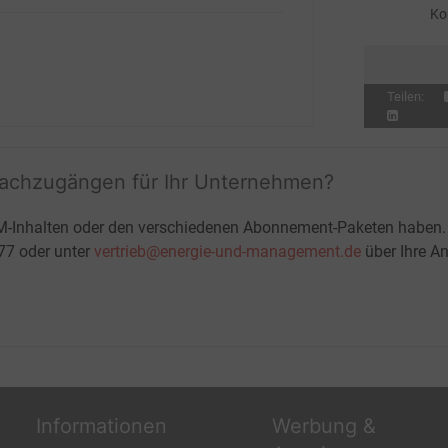
Ko
ge
Teilen:
fachzugängen für Ihr Unternehmen?
M-Inhalten oder den verschiedenen Abonnement-Paketen haben.
-77 oder unter
vertrieb@energie-und-management.de
über Ihre An
Informationen
Werbung &