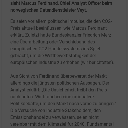
sieht Marcus Ferdinand, Chief Analyst Officer beim
norwegischen Datendienstleister Veyt.
Es seien vor allem politische Impulse, die den CO2-
Preis aktuell beeinflussen, wie Marcus Ferdinant
erklärt. Zuletzt hatte Bundeskanzler Friedrich Merz
eine Überarbeitung oder Verschiebung des
europäischen CO2-Handelssystems ins Spiel
gebracht, um die Wettbewerbsfähigkeit der
europäischen Industrie zu erhöhen (wir berichteten).
Aus Sicht von Ferdinand überbewertet der Markt
allerdings die jüngsten politischen Aussagen. Der
Analyst erklärt: „Die Unsicherheit treibt den Preis
nach unten. Wir brauchen eine rationalere
Politikdebatte, um den Markt nach vorne zu bringen.“
Die Versuche von Industrie-Stakeholdern, den
Emissionshandel zu verwässern, seien nicht
vereinbar mit dem Klimaziel für 2040. Fundamental