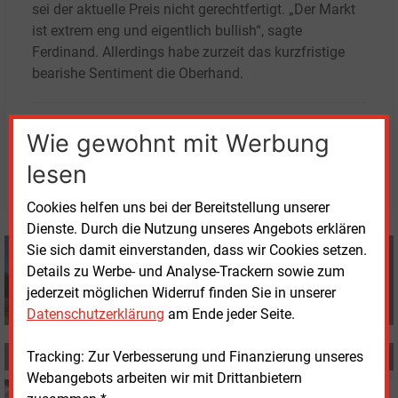
sei der aktuelle Preis nicht gerechtfertigt. „Der Markt
ist extrem eng und eigentlich bullish“, sagte
Ferdinand. Allerdings habe zurzeit das kurzfristige
bearishe Sentiment die Oberhand.
Freitag, 13.02.2026, 11:39 Uhr
Wie gewohnt mit Werbung
Silvia Rausch-Becker
lesen
© 2026 Energie & Management GmbH
Cookies helfen uns bei der Bereitstellung unserer
Dienste. Durch die Nutzung unseres Angebots erklären
Silvia Rausch-Becker
Sie sich damit einverstanden, dass wir Cookies setzen.
+49 (0) 8152 9311 0
Details zu Werbe- und Analyse-Trackern sowie zum
info@energie-und-management.de
jederzeit möglichen Widerruf finden Sie in unserer
Datenschutzerklärung
am Ende jeder Seite.
Tracking: Zur Verbesserung und Finanzierung unseres
MEHR ZUM THEMA
Webangebots arbeiten wir mit Drittanbietern
Mittwoch, 18.02.2026, 14:28