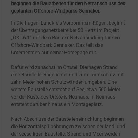
beginnen die Bauarbeiten für den Netzanschluss des
geplanten Offshore-Windparks Gennaker.
In Dierhagen, Landkreis Vorpommern-Rügen, beginnt
der Übertragungsnetzbetreiber 50
Hertz im Projekt
„OST-6-1“ mit dem Bau der Netzanbindung für den
Offshore-Windpark Gennaker. Das teilt das
Unternehmen auf seiner Homepage mit.
Dafür wird zunächst im Ortsteil Dierhagen Strand
eine Baustelle eingerichtet und zum Lärmschutz mit
zehn Meter hohen Schutzwänden umgeben. Eine
weitere Baustelle entsteht auf See, etwa 500 Meter
vor der Küste des Ortsteils Neuhaus. In Neuhaus
entsteht darüber hinaus ein Montageplatz.
Nach Abschluss der Baustelleneinrichtung beginnen
die Horizontalspülbohrungen zwischen der land- und
der seeseitigen Baustelle. Strand und Meer werden