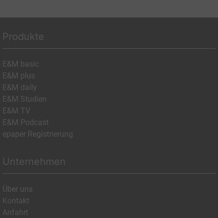
Produkte
E&M basic
E&M plus
E&M daily
E&M Studien
E&M TV
E&M Podcast
epaper Registrierung
Unternehmen
Über uns
Kontakt
Anfahrt