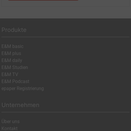
Produkte
E&M basic
E&M plus
E&M daily
E&M Studien
E&M TV
E&M Podcast
epaper Registrierung
Unternehmen
Über uns
Kontakt