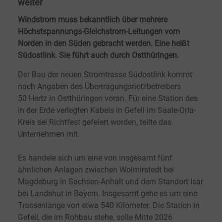
weiter
Windstrom muss bekanntlich über mehrere
Höchstspannungs-Gleichstrom-Leitungen vom
Norden in den Süden gebracht werden. Eine heißt
Südostlink. Sie führt auch durch Ostthüringen.
Der Bau der neuen Stromtrasse Südostlink kommt
nach Angaben des Übertragungsnetzbetreibers
50
Hertz in Ostthüringen voran. Für eine Station des
in der Erde verlegten Kabels in Gefell im Saale-Orla-
Kreis sei Richtfest gefeiert worden, teilte das
Unternehmen mit.
Es handele sich um eine von insgesamt fünf
ähnlichen Anlagen zwischen Wolmirstedt bei
Magdeburg in Sachsen-Anhalt und dem Standort Isar
bei Landshut in Bayern. Insgesamt gehe es um eine
Trassenlänge von etwa 540
Kilometer. Die Station in
Gefell, die im Rohbau stehe, solle Mitte 2026