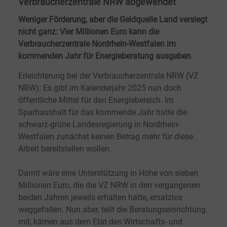
Verbraucherzentrale NRW abgewendet
Weniger Förderung, aber die Geldquelle Land versiegt
nicht ganz: Vier Millionen Euro kann die
Verbraucherzentrale Nordrhein-Westfalen im
kommenden Jahr für Energieberatung ausgeben.
Erleichterung bei der Verbraucherzentrale NRW (VZ
NRW): Es gibt im Kalenderjahr 2025 nun doch
öffentliche Mittel für den Energiebereich. Im
Sparhaushalt für das kommende Jahr hatte die
schwarz-grüne Landesregierung in Nordrhein-
Westfalen zunächst keinen Betrag mehr für diese
Arbeit bereitstellen wollen.
Damit wäre eine Unterstützung in Höhe von sieben
Millionen Euro, die die VZ NRW in den vergangenen
beiden Jahren jeweils erhalten hatte, ersatzlos
weggefallen. Nun aber, teilt die Beratungseinrichtung
mit, kämen aus dem Etat des Wirtschafts- und