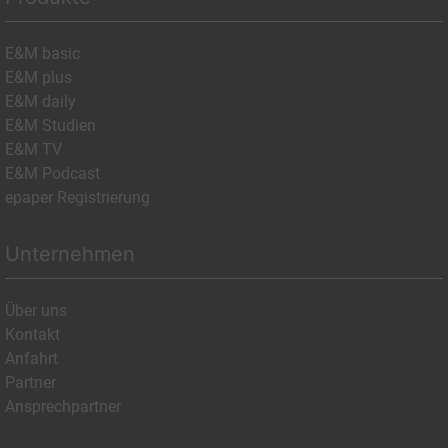
E&M basic
E&M plus
E&M daily
E&M Studien
E&M TV
E&M Podcast
epaper Registrierung
Unternehmen
Über uns
Kontakt
Anfahrt
Partner
Ansprechpartner