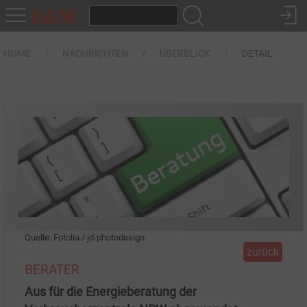
HOME
NACHRICHTEN
ÜBERBLICK
DETAIL
Quelle: Fotolia / jd-photodesign
zurück
BERATER
Aus für die Energieberatung der