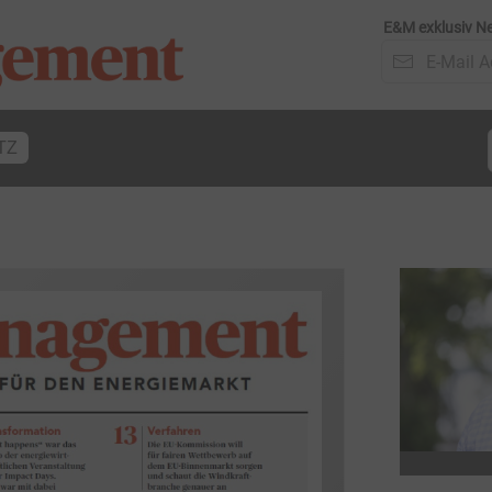
E&M exklusiv Ne
TZ