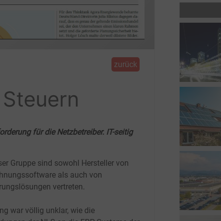
zurück
 Steuern
derung für die Netzbetreiber. IT-seitig
eser Gruppe sind sowohl Hersteller von
hnungssoftware als auch von
rungslösungen vertreten.
ng war völlig unklar, wie die