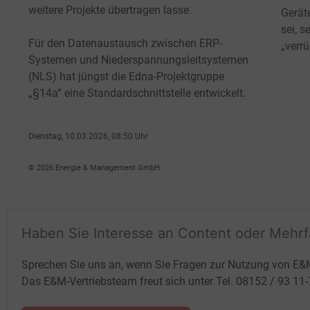
weitere Projekte übertragen lasse.
Gerät
sei, s
Für den Datenaustausch zwischen ERP-
„verr
Systemen und Niederspannungsleitsystemen
(NLS) hat jüngst die Edna-Projektgruppe
„§14a“ eine Standardschnittstelle entwickelt.
Dienstag, 10.03.2026, 08:50 Uhr
Fritz Wilhelm
© 2026 Energie & Management GmbH
Haben Sie Interesse an Content oder Mehr
Sprechen Sie uns an, wenn Sie Fragen zur Nutzung von E&
Das E&M-Vertriebsteam freut sich unter Tel. 08152 / 93 11