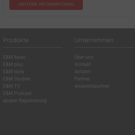
WEITERE INFORMATIONEN
Produkte
Unternehmen
E&M basic
Über uns
E&M plus
Kontakt
E&M daily
Anfahrt
E&M Studien
Partner
E&M TV
Ansprechpartner
E&M Podcast
epaper Registrierung