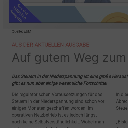
Quelle: E&M
AUS DER AKTUELLEN AUSGABE
Auf gutem Weg zum
Das Steuern in der Niederspannung ist eine große Herausfor
gibt es nun aber einige wesentliche Fortschritte.
Die regulatorischen Voraussetzungen für das
In di
Steuern in der Niederspannung sind schon vor
Abrec
einigen Monaten geschaffen worden. Im
Steue
operativen Netzbetrieb ist es jedoch längst
noch keine Selbstverständlichkeit. Wobei man
„Bisla