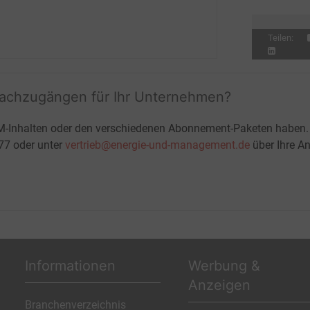
Teilen:
fachzugängen für Ihr Unternehmen?
M-Inhalten oder den verschiedenen Abonnement-Paketen haben.
-77 oder unter
vertrieb@energie-und-management.de
über Ihre An
Informationen
Werbung &
Anzeigen
Branchenverzeichnis