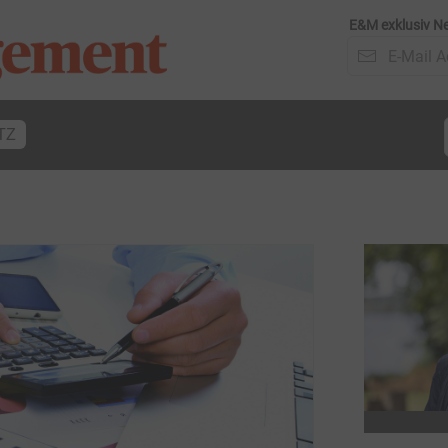
E&M exklusiv Ne
TZ