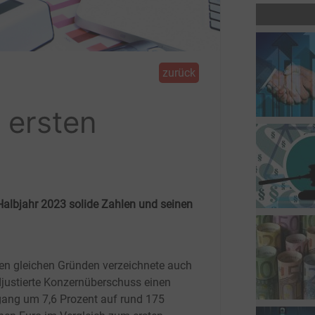
zurück
 ersten
Halbjahr 2023 solide Zahlen und seinen
en gleichen Gründen verzeichnete auch
djustierte Konzernüberschuss einen
ang um 7,6
Prozent auf rund 175