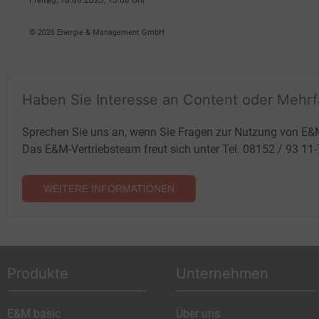
Freitag, 18.08.2023, 13:08 Uhr
Susanne Harmsen
© 2026 Energie & Management GmbH
Haben Sie Interesse an Content oder Mehr
Sprechen Sie uns an, wenn Sie Fragen zur Nutzung von E&
Das E&M-Vertriebsteam freut sich unter Tel. 08152 / 93 11
WEITERE INFORMATIONEN
Produkte
Unternehmen
E&M basic
Über uns