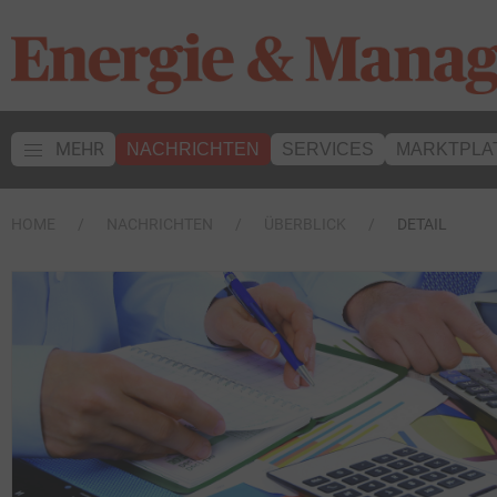
MEHR
NACHRICHTEN
SERVICES
MARKTPLA
HOME
NACHRICHTEN
ÜBERBLICK
DETAIL