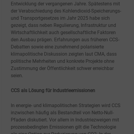
Entwicklung der vergangenen Jahre. Spätestens mit
der Verabschiedung des Kohlendioxid-Speicherungs-
und Transportgesetzes im Jahr 2025 habe sich
gezeigt, dass neben Regulierung, Infrastruktur und
Wirtschaftlichkeit auch gesellschaftliche Faktoren
den Ausbau prägen. Erfahrungen aus früheren CCS-
Debatten sowie eine zunehmend polarisierte
klimapolitische Diskussion zeigten laut CMA, dass
politische Mehrheiten und konkrete Projekte ohne
Zustimmung der Öffentlichkeit schwer erreichbar
seien.
CCS als Lösung für Industrieemissionen
In energie- und klimapolitischen Strategien wird CCS
inzwischen häufig als Bestandteil von Netto-Null-
Pfaden diskutiert. Vor allem in Industriezweigen mit
prozessbedingten Emissionen gilt die Technologie