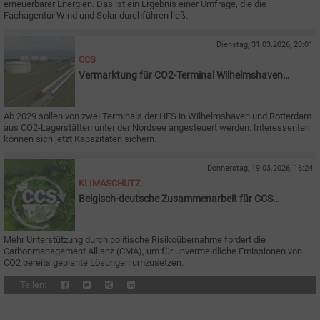
erneuerbarer Energien. Das ist ein Ergebnis einer Umfrage, die die
Fachagentur Wind und Solar durchführen ließ.
Dienstag, 31.03.2026, 20:01
CCS
Vermarktung für CO2-Terminal Wilhelmshaven
gestartet
Ab 2029 sollen von zwei Terminals der HES in Wilhelmshaven und Rotterdam
aus CO2-Lagerstätten unter der Nordsee angesteuert werden. Interessenten
können sich jetzt Kapazitäten sichern.
Donnerstag, 19.03.2026, 16:24
KLIMASCHUTZ
Belgisch-deutsche Zusammenarbeit für CCS
diskutiert
Mehr Unterstützung durch politische Risikoübernahme fordert die
Carbonmanagement Allianz (CMA), um für unvermeidliche Emissionen von
CO2 bereits geplante Lösungen umzusetzen.
Teilen: