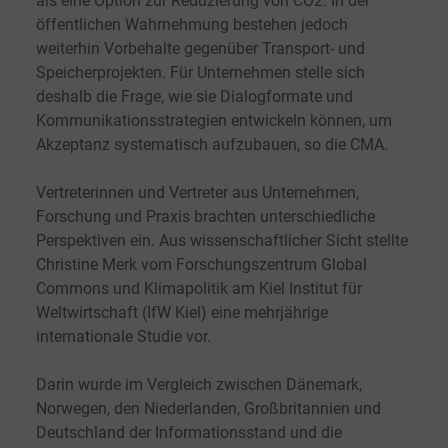
als eine Option zur Reduzierung von CO2. In der
öffentlichen Wahrnehmung bestehen jedoch
weiterhin Vorbehalte gegenüber Transport- und
Speicherprojekten. Für Unternehmen stelle sich
deshalb die Frage, wie sie Dialogformate und
Kommunikationsstrategien entwickeln können, um
Akzeptanz systematisch aufzubauen, so die CMA.
Vertreterinnen und Vertreter aus Unternehmen,
Forschung und Praxis brachten unterschiedliche
Perspektiven ein. Aus wissenschaftlicher Sicht stellte
Christine Merk vom Forschungszentrum Global
Commons und Klimapolitik am Kiel Institut für
Weltwirtschaft (IfW Kiel) eine mehrjährige
internationale Studie vor.
Darin wurde im Vergleich zwischen Dänemark,
Norwegen, den Niederlanden, Großbritannien und
Deutschland der Informationsstand und die