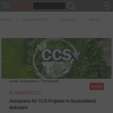
HOME
NACHRICHTEN
ÜBERBLICK
DETAIL
Quelle: Shutterstock / Thanadon88
zurück
KLIMASCHUTZ
Akzeptanz für CCS-Projekte in Deutschland
diskutiert