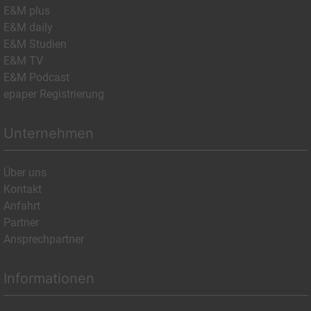
E&M plus
E&M daily
E&M Studien
E&M TV
E&M Podcast
epaper Registrierung
Unternehmen
Über uns
Kontakt
Anfahrt
Partner
Ansprechpartner
Informationen