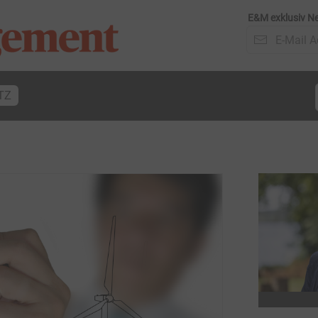
E&M exklusiv Ne
TZ