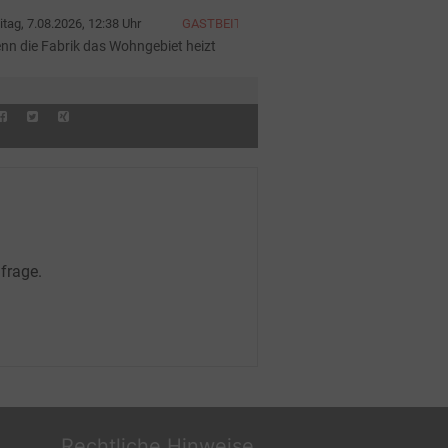
iter
itag, 7.08.2026, 12:38 Uhr
GASTBEITRAG
nn die Fabrik das Wohngebiet heizt
frage.
Rechtliche Hinweise