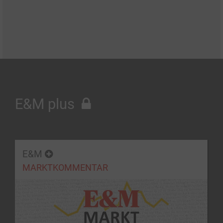
E&M plus
E&M
MARKTKOMMENTAR