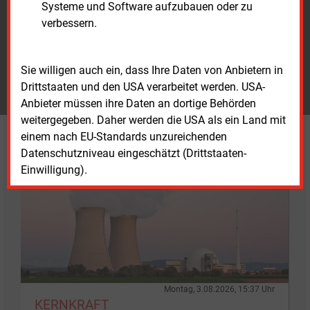
Systeme und Software aufzubauen oder zu
Vertrag umfasst die Lieferung und Errichtung von 72
verbessern.
Turbinen des Typs N175/6.X.
Sie willigen auch ein, dass Ihre Daten von Anbietern in
Drittstaaten und den USA verarbeitet werden. USA-
Anbieter müssen ihre Daten an dortige Behörden
weitergegeben. Daher werden die USA als ein Land mit
einem nach EU-Standards unzureichenden
Datenschutzniveau eingeschätzt (Drittstaaten-
Einwilligung).
Montag, 3.08.2026, 15:37 Uhr
KERNKRAFT