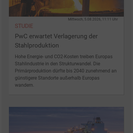
Mittwoch, 5.08.2026, 11:11 Uhr
STUDIE
PwC erwartet Verlagerung der
Stahlproduktion
Hohe Energie- und CO2-Kosten treiben Europas
Stahlindustrie in den Strukturwandel. Die
Primärproduktion dürfte bis 2040 zunehmend an
günstigere Standorte außerhalb Europas
wandern.