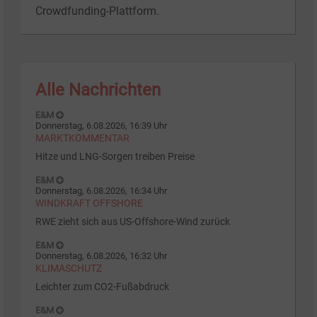
Crowdfunding-Plattform.
Alle Nachrichten
E&M
Donnerstag, 6.08.2026, 16:39 Uhr
MARKTKOMMENTAR
Hitze und LNG-Sorgen treiben Preise
E&M
Donnerstag, 6.08.2026, 16:34 Uhr
WINDKRAFT OFFSHORE
RWE zieht sich aus US-Offshore-Wind zurück
E&M
Donnerstag, 6.08.2026, 16:32 Uhr
KLIMASCHUTZ
Leichter zum CO2-Fußabdruck
E&M