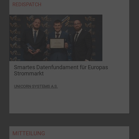
REDISPATCH
Smartes Datenfundament für Europas
Strommarkt
UNICORN SYSTEMS A.S.
MITTEILUNG