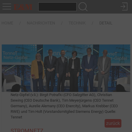
HOME
NACHRICHTEN
TECHNIK
DETAIL
Netz-Gipfel (v.li.): Birgit Potrafki (CFO Salzgitter AG), Christian
Sewing (CEO Deutsche Bank), Tim Meyerjürgens (CEO Tennet
Germany), Aurelie Alemany (CEO Enercity), Markus Krebber (CEO
RWE) und Tim Holt (Vorstandsmitglied Siemens Energy) Quelle:
Tennet
zurück
STROMNETZ