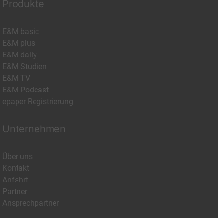
Produkte
E&M basic
E&M plus
E&M daily
E&M Studien
E&M TV
E&M Podcast
epaper Registrierung
Unternehmen
Über uns
Kontakt
Anfahrt
Partner
Ansprechpartner