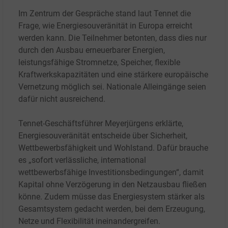
Im Zentrum der Gespräche stand laut Tennet die
Frage, wie Energiesouveränität in Europa erreicht
werden kann. Die Teilnehmer betonten, dass dies nur
durch den Ausbau erneuerbarer Energien,
leistungsfähige Stromnetze, Speicher, flexible
Kraftwerkskapazitäten und eine stärkere europäische
Vernetzung möglich sei. Nationale Alleingänge seien
dafür nicht ausreichend.
Tennet-Geschäftsführer Meyerjürgens erklärte,
Energiesouveränität entscheide über Sicherheit,
Wettbewerbsfähigkeit und Wohlstand. Dafür brauche
es „sofort verlässliche, international
wettbewerbsfähige Investitionsbedingungen“, damit
Kapital ohne Verzögerung in den Netzausbau fließen
könne. Zudem müsse das Energiesystem stärker als
Gesamtsystem gedacht werden, bei dem Erzeugung,
Netze und Flexibilität ineinandergreifen.