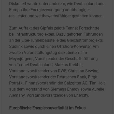
Diskutiert wurde unter anderem, wie Deutschland und
Europa ihre Energieversorgung unabhängiger,
resilienter und wettbewerbsfähiger gestalten können.
Zum Auftakt des Gipfels zeigte Tennet Fortschritte
bei Infrastrukturprojekten. Dazu gehörten Führungen
an der Elbe-Tunnelbaustelle des Gleichstromprojekts
Südlink sowie durch einen Offshore-Konverter. Am
zweiten Veranstaltungstag diskutierten Tim
Meyerjürgens, Vorsitzender der Geschäftsführung
von Tennet Deutschland, Markus Krebber,
Vorstandsvorsitzender von RWE, Christian Sewing,
Vorstandsvorsitzender der Deutschen Bank, Birgit
Potrafki, Finanzvorständin der Salzgitter AG, Tim Holt
aus dem Vorstand von Siemens Energy sowie Aurelie
Alemany, Vorstandsvorsitzende von Enercity.
Europäische Energiesouveränität im Fokus