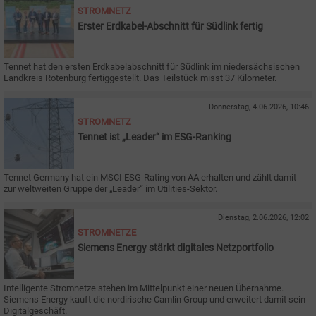
STROMNETZ
Erster Erdkabel-Abschnitt für Südlink fertig
Tennet hat den ersten Erdkabelabschnitt für Südlink im niedersächsischen
Landkreis Rotenburg fertiggestellt. Das Teilstück misst 37 Kilometer.
Donnerstag, 4.06.2026, 10:46
STROMNETZ
Tennet ist „Leader“ im ESG-Ranking
Tennet Germany hat ein MSCI ESG-Rating von AA erhalten und zählt damit
zur weltweiten Gruppe der „Leader“ im Utilities-Sektor.
Dienstag, 2.06.2026, 12:02
STROMNETZE
Siemens Energy stärkt digitales Netzportfolio
Intelligente Stromnetze stehen im Mittelpunkt einer neuen Übernahme.
Siemens Energy kauft die nordirische Camlin Group und erweitert damit sein
Digitalgeschäft.