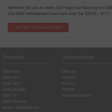
Sprechen Sie uns an, wenn Sie Fragen zur Nutzung von E&
Das E&M-Vertriebsteam freut sich unter Tel. 08152 / 93 11
WEITERE INFORMATIONEN
Produkte
Unternehmen
E&M basic
Über uns
E&M plus
Kontakt
E&M daily
Anfahrt
E&M Studien
Partner
E&M TV
Ansprechpartner
E&M Podcast
epaper Registrierung