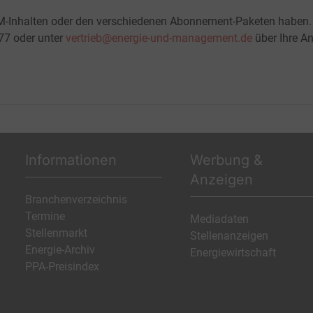
M-Inhalten oder den verschiedenen Abonnement-Paketen haben.
-77 oder unter
vertrieb@energie-und-management.de
über Ihre An
Informationen
Werbung &
Anzeigen
Branchenverzeichnis
Termine
Mediadaten
Stellenmarkt
Stellenanzeigen
Energie-Archiv
Energiewirtschaft
PPA-Preisindex