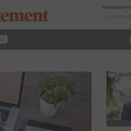
E&M exklusiv Ne
TZ