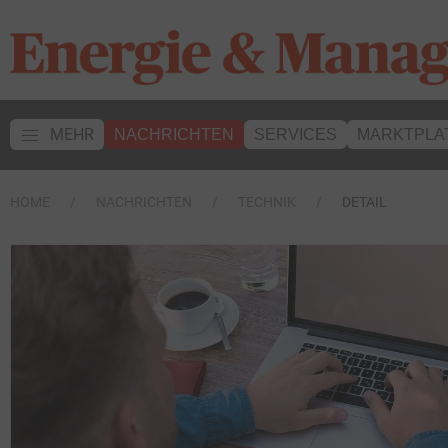
MEHR
NACHRICHTEN
SERVICES
MARKTPLA
HOME
NACHRICHTEN
TECHNIK
DETAIL