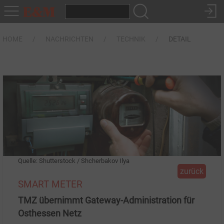
HOME
NACHRICHTEN
TECHNIK
DETAIL
Quelle: Shutterstock / Shcherbakov Ilya
zurück
SMART METER
TMZ übernimmt Gateway-Administration für
Osthessen Netz