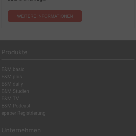
WEITERE INFORMATIONEN
Produkte
E&M basic
E&M plus
E&M daily
E&M Studien
E&M TV
E&M Podcast
epaper Registrierung
Unternehmen