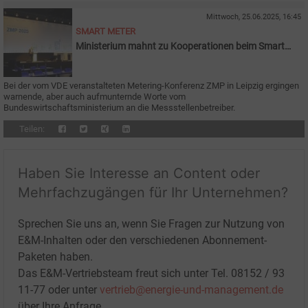
Mittwoch, 25.06.2025, 16:45
SMART METER
Ministerium mahnt zu Kooperationen beim Smart
Grid Rollout
Bei der vom VDE veranstalteten Metering-Konferenz ZMP in Leipzig ergingen
warnende, aber auch aufmunternde Worte vom
Bundeswirtschaftsministerium an die Messstellenbetreiber.
Teilen:
Haben Sie Interesse an Content oder
Mehrfachzugängen für Ihr Unternehmen?
Sprechen Sie uns an, wenn Sie Fragen zur Nutzung von
E&M-Inhalten oder den verschiedenen Abonnement-
Paketen haben.
Das E&M-Vertriebsteam freut sich unter Tel. 08152 / 93
11-77 oder unter
vertrieb@energie-und-management.de
über Ihre Anfrage.