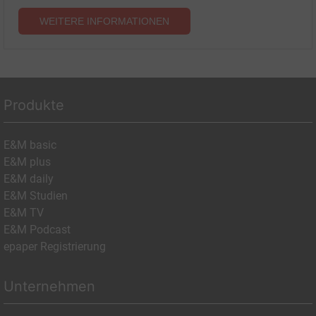
WEITERE INFORMATIONEN
Produkte
E&M basic
E&M plus
E&M daily
E&M Studien
E&M TV
E&M Podcast
epaper Registrierung
Unternehmen