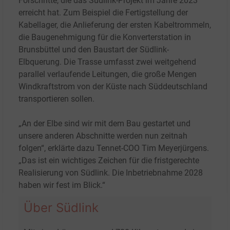
Forschritte, die das Südlink-Projekt im Jahre 2023
erreicht hat. Zum Beispiel die Fertigstellung der
Kabellager, die Anlieferung der ersten Kabeltrommeln,
die Baugenehmigung für die Konverterstation in
Brunsbüttel und den Baustart der Südlink-
Elbquerung. Die Trasse umfasst zwei weitgehend
parallel verlaufende Leitungen, die große Mengen
Windkraftstrom von der Küste nach Süddeutschland
transportieren sollen.
„An der Elbe sind wir mit dem Bau gestartet und
unsere anderen Abschnitte werden nun zeitnah
folgen“, erklärte dazu Tennet-COO Tim Meyerjürgens.
„Das ist ein wichtiges Zeichen für die fristgerechte
Realisierung von Südlink. Die Inbetriebnahme 2028
haben wir fest im Blick.“
Über Südlink