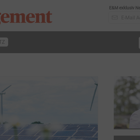
E&M exklusiv Ne
TZ