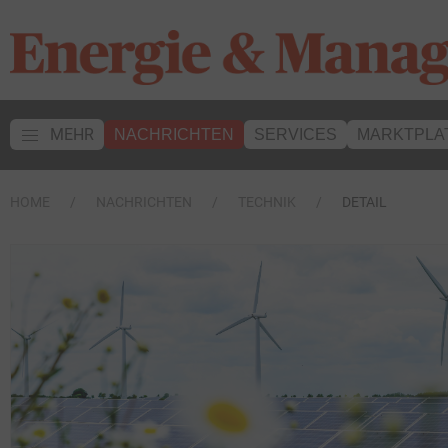
MEHR
NACHRICHTEN
SERVICES
MARKTPLA
HOME
NACHRICHTEN
TECHNIK
DETAIL