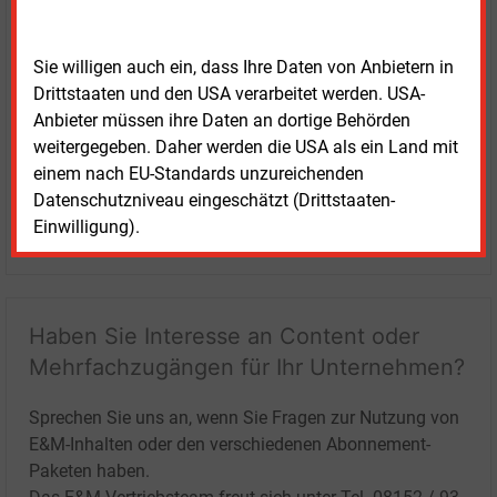
Sie willigen auch ein, dass Ihre Daten von Anbietern in
Drittstaaten und den USA verarbeitet werden. USA-
Anbieter müssen ihre Daten an dortige Behörden
weitergegeben. Daher werden die USA als ein Land mit
einem nach EU-Standards unzureichenden
Datenschutzniveau eingeschätzt (Drittstaaten-
Einwilligung).
LOGIN
Haben Sie Interesse an Content oder
Mehrfachzugängen für Ihr Unternehmen?
Sprechen Sie uns an, wenn Sie Fragen zur Nutzung von
E&M-Inhalten oder den verschiedenen Abonnement-
Paketen haben.