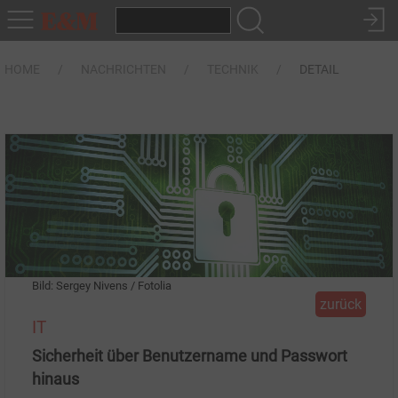
HOME
NACHRICHTEN
TECHNIK
DETAIL
Bild: Sergey Nivens / Fotolia
zurück
IT
Sicherheit über Benutzername und Passwort
hinaus