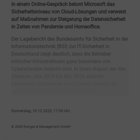
In einem Online-Gespräch betont Microsoft das
Sicherheitsniveau von Cloud-Lösungen und verweist
auf Maßnahmen zur Steigerung der Datensicherheit
in Zeiten von Pandemie und Homeoffice.
Der Lagebericht des Bundesamts für Sicherheit in der
Informationstechnik (BSI) zur IT-Sicherheit in
Deutschland zeigt deutlich, dass die Betreiber
kritischer Infrastrukturen ganz besonders von
Cyberattacken bedroht sind. In ihrem Report, der den
Zeitraum Juni 2019 bis Mai 2020 abdeckt,
bezeichnet die Behörde die Gefährdungslage als
„angespannt“.Allerdings sehen sich 57
Donnerstag, 10.12.2020, 17:00 Uhr
Fritz Wilhelm
© 2026 Energie & Management GmbH