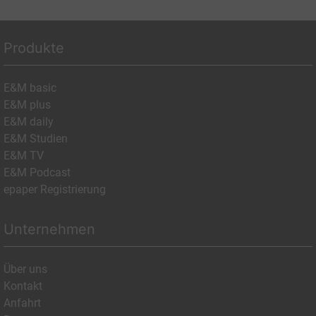
Produkte
E&M basic
E&M plus
E&M daily
E&M Studien
E&M TV
E&M Podcast
epaper Registrierung
Unternehmen
Über uns
Kontakt
Anfahrt