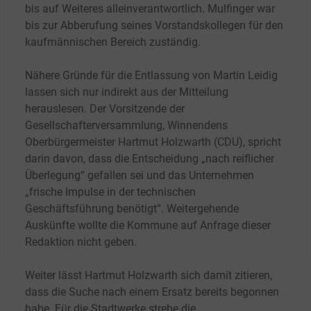
bis auf Weiteres alleinverantwortlich. Mulfinger war
bis zur Abberufung seines Vorstandskollegen für den
kaufmännischen Bereich zuständig.
Nähere Gründe für die Entlassung von Martin Leidig
lassen sich nur indirekt aus der Mitteilung
herauslesen. Der Vorsitzende der
Gesellschafterversammlung, Winnendens
Oberbürgermeister Hartmut Holzwarth (CDU), spricht
darin davon, dass die Entscheidung „nach reiflicher
Überlegung“ gefallen sei und das Unternehmen
„frische Impulse in der technischen
Geschäftsführung benötigt“. Weitergehende
Auskünfte wollte die Kommune auf Anfrage dieser
Redaktion nicht geben.
Weiter lässt Hartmut Holzwarth sich damit zitieren,
dass die Suche nach einem Ersatz bereits begonnen
habe. Für die Stadtwerke strebe die