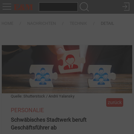
HOME
NACHRICHTEN
TECHNIK
DETAIL
Quelle: Shutterstock / Andrii Yalansky
zurück
PERSONALIE
Schwäbisches Stadtwerk beruft
Geschäftsführer ab