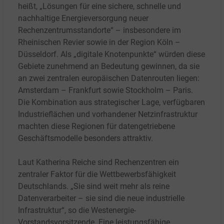
heißt, „Lösungen für eine sichere, schnelle und
nachhaltige Energieversorgung neuer
Rechenzentrumsstandorte“ – insbesondere im
Rheinischen Revier sowie in der Region Köln –
Düsseldorf. Als „digitale Knotenpunkte“ würden diese
Gebiete zunehmend an Bedeutung gewinnen, da sie
an zwei zentralen europäischen Datenrouten liegen:
Amsterdam – Frankfurt sowie Stockholm – Paris.
Die Kombination aus strategischer Lage, verfügbaren
Industrieflächen und vorhandener Netzinfrastruktur
machten diese Regionen für datengetriebene
Geschäftsmodelle besonders attraktiv.
Laut Katherina Reiche sind Rechenzentren ein
zentraler Faktor für die Wettbewerbsfähigkeit
Deutschlands. „Sie sind weit mehr als reine
Datenverarbeiter – sie sind die neue industrielle
Infrastruktur“, so die Westenergie-
Vorstandsvorsitzende. Eine leistungsfähige