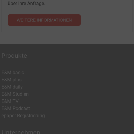
über Ihre Anfrage.
WEITERE INFORMATIONEN
Produkte
E&M basic
E&M plus
E&M daily
E&M Studien
E&M TV
E&M Podcast
epaper Registrierung
Unternehmen