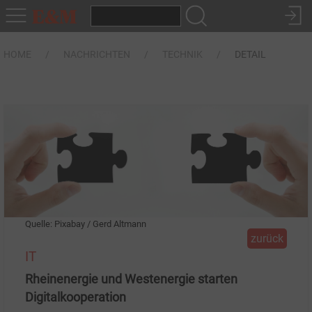
HOME
NACHRICHTEN
TECHNIK
DETAIL
Quelle: Pixabay / Gerd Altmann
zurück
IT
Rheinenergie und Westenergie starten
Digitalkooperation