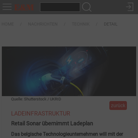
HOME
NACHRICHTEN
TECHNIK
DETAIL
Quelle: Shutterstock / UKRID
zurück
LADEINFRASTRUKTUR
Retail Sonar übernimmt Ladeplan
Das belgische Technologieunternehmen will mit der