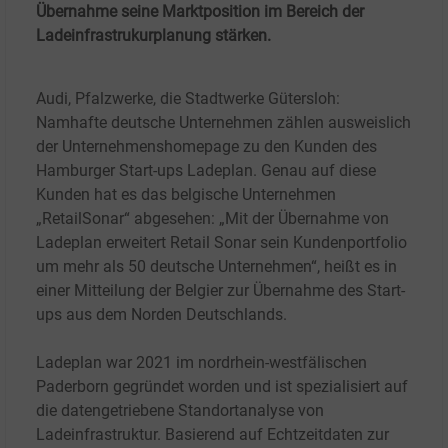
Übernahme seine Marktposition im Bereich der
Ladeinfrastrukurplanung stärken.
Audi, Pfalzwerke, die Stadtwerke Gütersloh:
Namhafte deutsche Unternehmen zählen ausweislich
der Unternehmenshomepage zu den Kunden des
Hamburger Start-ups Ladeplan. Genau auf diese
Kunden hat es das belgische Unternehmen
„RetailSonar“ abgesehen: „Mit der Übernahme von
Ladeplan erweitert Retail Sonar sein Kundenportfolio
um mehr als 50 deutsche Unternehmen“, heißt es in
einer Mitteilung der Belgier zur Übernahme des Start-
ups aus dem Norden Deutschlands.
Ladeplan war 2021 im nordrhein-westfälischen
Paderborn gegründet worden und ist spezialisiert auf
die datengetriebene Standortanalyse von
Ladeinfrastruktur. Basierend auf Echtzeitdaten zur