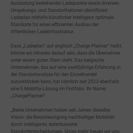
Auslastung bestehender Ladepunkte sowie diversen
Umgebungs- und Standortfaktoren identifiziert
Ladeplan mithilfe künstlicher Intelligenz optimale
Standorte für einen effizienten Ausbau der
öffentlichen Ladeinfrastruktur.
Dass „Ladeplan“ auf englisch „Charge Planner“ heißt,
könnte ein Hinweis darauf sein, dass die Übernahme
unter einem guten Stern steht: Das belgische
Unternehmen, das auf eine zwölfjährige Erfahrung in
der Standortanalyse für den Einzelhandel
zurückblicken kann, hat nämlich seit 2023 ebenfalls
eine E-Mobiltiy-Lösung im Portfolio. Ihr Name:
„ChargePlanner“.
„Beide Unternehmen haben seit Jahren dieselbe
Vision: die Beschleunigung nachhaltiger Mobilität
durch intelligente, datenbasierte
Standortentscheidungen. Umso mehr freuen wir uns,