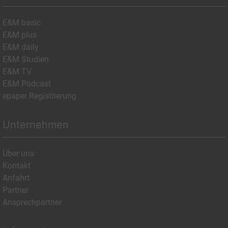
E&M basic
E&M plus
E&M daily
E&M Studien
E&M TV
E&M Podcast
epaper Registrierung
Unternehmen
Über uns
Kontakt
Anfahrt
Partner
Ansprechpartner