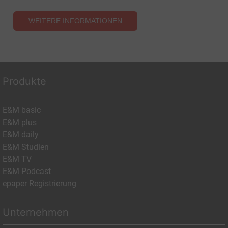
WEITERE INFORMATIONEN
Produkte
E&M basic
E&M plus
E&M daily
E&M Studien
E&M TV
E&M Podcast
epaper Registrierung
Unternehmen