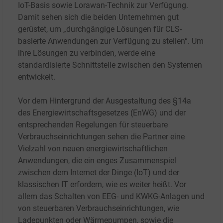
IoT-Basis sowie Lorawan-Technik zur Verfügung.
Damit sehen sich die beiden Unternehmen gut
gerüstet, um „durchgängige Lösungen für CLS-
basierte Anwendungen zur Verfügung zu stellen“. Um
ihre Lösungen zu verbinden, werde eine
standardisierte Schnittstelle zwischen den Systemen
entwickelt.
Vor dem Hintergrund der Ausgestaltung des §14a
des Energiewirtschaftsgesetzes (EnWG) und der
entsprechenden Regelungen für steuerbare
Verbrauchseinrichtungen sehen die Partner eine
Vielzahl von neuen energiewirtschaftlichen
Anwendungen, die ein enges Zusammenspiel
zwischen dem Internet der Dinge (IoT) und der
klassischen IT erfordern, wie es weiter heißt. Vor
allem das Schalten von EEG- und KWKG-Anlagen und
von steuerbaren Verbrauchseinrichtungen, wie
Ladepunkten oder Wärmepumpen, sowie die