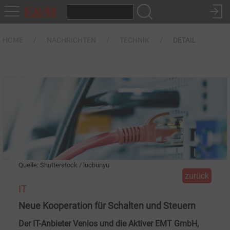
HOME
NACHRICHTEN
TECHNIK
DETAIL
Quelle: Shutterstock / luchunyu
zurück
IT
Neue Kooperation für Schalten und Steuern
Der IT-Anbieter Venios und die Aktiver EMT GmbH,