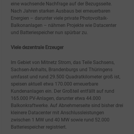
eine wachsende Nachfrage auf der Bezugsseite.
Nach Jahren starken Ausbaus bei erneuerbaren
Energien – darunter viele private Photovoltaik-
Balkonanlagen – nähmen Projekte wie Datacenter
und Batteriespeicher nun spürbar zu.
Viele dezentrale Erzeuger
Im Gebiet von Mitnetz Strom, das Teile Sachsens,
Sachsen-Anhalts, Brandenburgs und Thüringens
umfasst und rund 29.500 Quadratkilometer groß ist,
speisen aktuell etwa 170.000 erneuerbare
Kundenanlagen ein. Der Großteil entfällt auf rund
165.000 PV-Anlagen, darunter etwa 44.000
Balkonkraftwerke. Auf Abnehmerseite sind bisher drei
kleinere Datacenter mit Anschlussleistungen
zwischen 1
MW und 40
MW sowie rund 52.000
Batteriespeicher registriert.