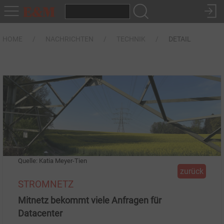
HOME
NACHRICHTEN
TECHNIK
DETAIL
Quelle: Katia Meyer-Tien
zurück
STROMNETZ
Mitnetz bekommt viele Anfragen für
Datacenter