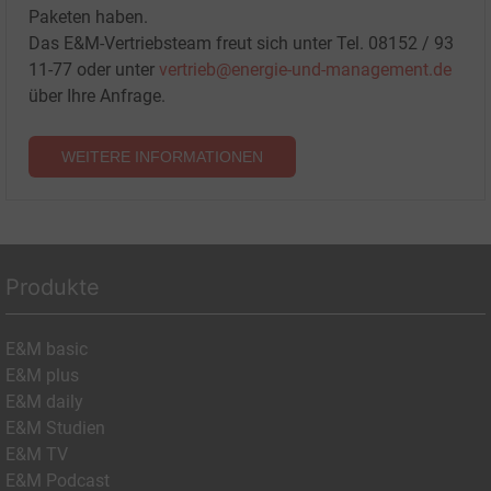
Paketen haben.
Das E&M-Vertriebsteam freut sich unter Tel. 08152 / 93
11-77 oder unter
vertrieb@energie-und-management.de
über Ihre Anfrage.
WEITERE INFORMATIONEN
Produkte
E&M basic
E&M plus
E&M daily
E&M Studien
E&M TV
E&M Podcast