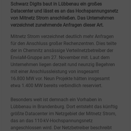
Schwarz Digits baut in Lübbenau ein großes
Datacenter und lässt es an das Hochspannungsnetz
von Mitnetz Strom anschließen. Das Unternehmen
verzeichnet zunehmende Anfragen dieser Art.
Mitnetz Strom verzeichnet deutlich mehr Anfragen
für den Anschluss großer Rechenzentren. Dies teilte
der in Chemnitz ansässige Verteilnetzbetreiber der
EnviaM-Gruppe am 27.
November mit. Laut dem
Unternehmen liegen derzeit rund neunzig Begehren
mit einer Anschlussleistung von insgesamt
16.800
MW vor. Neun Projekte hätten insgesamt
etwa 1.400
MW bereits verbindlich reserviert.
Besonders weit ist demnach ein Vorhaben in
Lübbenau in Brandenburg. Dort entsteht das künftig
größte Datacenter im Netzgebiet der Mitnetz Strom,
das an das 110-kV-Hochspannungsnetz
angeschlossen wird. Der Netzbetreiber beschreibt