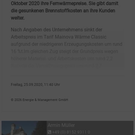
Oktober 2020 ihre Fernwärmepreise. Sie gibt damit
die gesunkenen Brennstoffkosten an ihre Kunden
weiter.
Nach Angaben des Unternehmens sinkt der
Arbeitspreis im Tarif Mainova Wärme Classic
aufgrund der niedrigeren Erzeugungskosten um rund
16 %t.Im gleichen Zug steigt der Grundpreis wegen
höherer Material- und Arbeitskosten um rund 2,2
%sowie der Verrechnungspreis um rund 2,7
Freitag, 25.09.2020, 11:40 Uhr
Armin M�ller
© 2026 Energie & Management GmbH
Armin Müller
+49 (0) 8152 9311 0