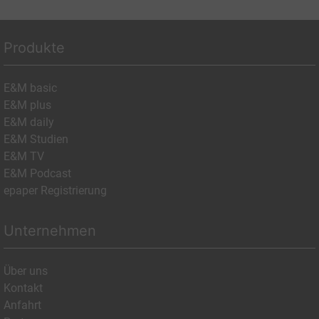
Produkte
E&M basic
E&M plus
E&M daily
E&M Studien
E&M TV
E&M Podcast
epaper Registrierung
Unternehmen
Über uns
Kontakt
Anfahrt