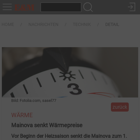
HOME
NACHRICHTEN
TECHNIK
DETAIL
Bild: Fotolia.com, sasel77
zurück
WÄRME
Mainova senkt Wärmepreise
Vor Beginn der Heizsaison senkt die Mainova zum 1.