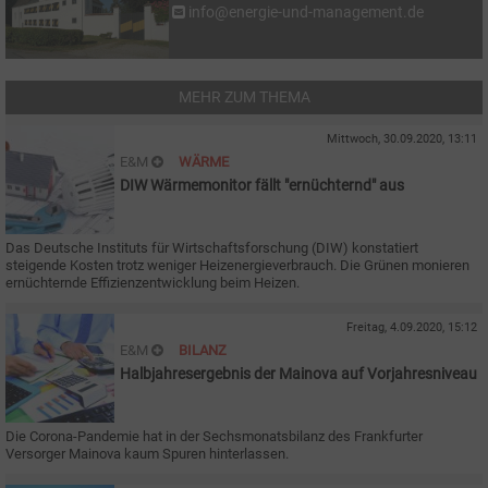
info@energie-und-management.de
MEHR ZUM THEMA
Mittwoch, 30.09.2020, 13:11
E&M
WÄRME
DIW Wärmemonitor fällt "ernüchternd" aus
Das Deutsche Instituts für Wirtschaftsforschung (DIW) konstatiert
steigende Kosten trotz weniger Heizenergieverbrauch. Die Grünen monieren
ernüchternde Effizienzentwicklung beim Heizen.
Freitag, 4.09.2020, 15:12
E&M
BILANZ
Halbjahresergebnis der Mainova auf Vorjahresniveau
Die Corona-Pandemie hat in der Sechsmonatsbilanz des Frankfurter
Versorger Mainova kaum Spuren hinterlassen.