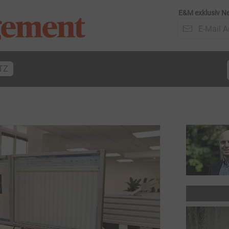
E&M exklusiv Ne
TZ