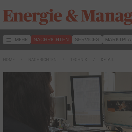
MEHR
NACHRICHTEN
SERVICES
MARKTPLA
HOME
NACHRICHTEN
TECHNIK
DETAIL