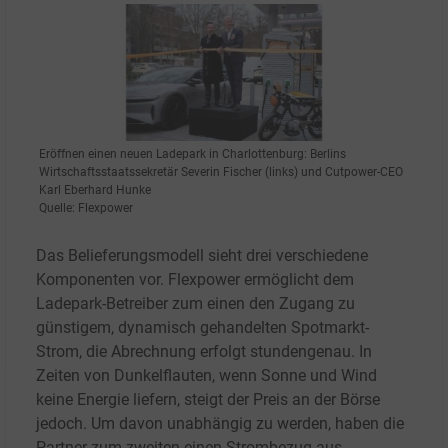
Eröffnen einen neuen Ladepark in Charlottenburg: Berlins
Wirtschaftsstaatssekretär Severin Fischer (links) und Cutpower-CEO
Karl Eberhard Hunke
Quelle: Flexpower
Das Belieferungsmodell sieht drei verschiedene
Komponenten vor. Flexpower ermöglicht dem
Ladepark-Betreiber zum einen den Zugang zu
günstigem, dynamisch gehandelten Spotmarkt-
Strom, die Abrechnung erfolgt stundengenau. In
Zeiten von Dunkelflauten, wenn Sonne und Wind
keine Energie liefern, steigt der Preis an der Börse
jedoch. Um davon unabhängig zu werden, haben die
Partner zum zweiten einen Strombezug aus