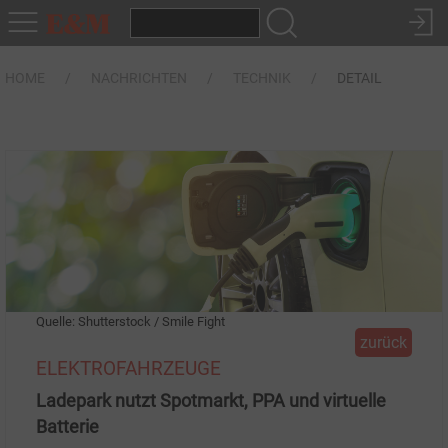
HOME
NACHRICHTEN
TECHNIK
DETAIL
Quelle: Shutterstock / Smile Fight
zurück
ELEKTROFAHRZEUGE
Ladepark nutzt Spotmarkt, PPA und virtuelle
Batterie