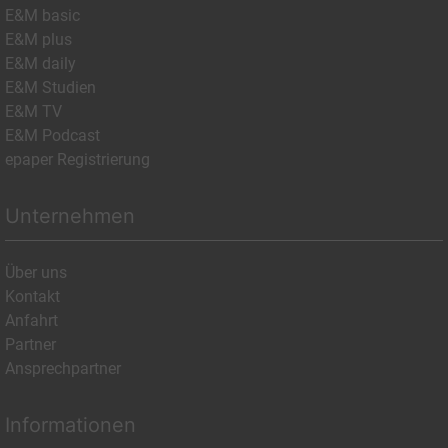
E&M basic
E&M plus
E&M daily
E&M Studien
E&M TV
E&M Podcast
epaper Registrierung
Unternehmen
Über uns
Kontakt
Anfahrt
Partner
Ansprechpartner
Informationen