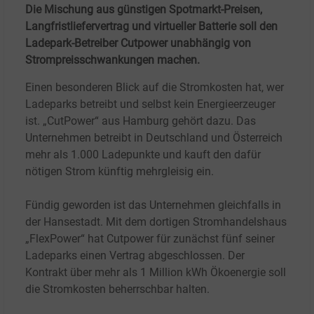
Die Mischung aus günstigen Spotmarkt-Preisen,
Langfristliefervertrag und virtueller Batterie soll den
Ladepark-Betreiber Cutpower unabhängig von
Strompreisschwankungen machen.
Einen besonderen Blick auf die Stromkosten hat, wer
Ladeparks betreibt und selbst kein Energieerzeuger
ist. „CutPower“ aus Hamburg gehört dazu. Das
Unternehmen betreibt in Deutschland und Österreich
mehr als 1.000 Ladepunkte und kauft den dafür
nötigen Strom künftig mehrgleisig ein.
Fündig geworden ist das Unternehmen gleichfalls in
der Hansestadt. Mit dem dortigen Stromhandelshaus
„FlexPower“ hat Cutpower für zunächst fünf seiner
Ladeparks einen Vertrag abgeschlossen. Der
Kontrakt über mehr als 1
Million kWh Ökoenergie soll
die Stromkosten beherrschbar halten.