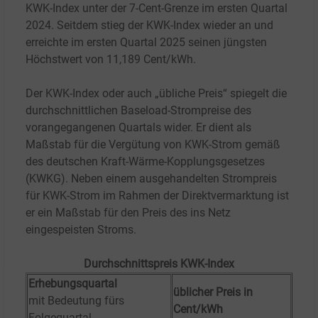
KWK-Index unter der 7-Cent-Grenze im ersten Quartal
2024. Seitdem stieg der KWK-Index wieder an und
erreichte im ersten Quartal 2025 seinen jüngsten
Höchstwert von 11,189 Cent/kWh.
Der KWK-Index oder auch „übliche Preis“ spiegelt die
durchschnittlichen Baseload-Strompreise des
vorangegangenen Quartals wider. Er dient als
Maßstab für die Vergütung von KWK-Strom gemäß
des deutschen Kraft-Wärme-Kopplungsgesetzes
(KWKG). Neben einem ausgehandelten Strompreis
für KWK-Strom im Rahmen der Direktvermarktung ist
er ein Maßstab für den Preis des ins Netz
eingespeisten Stroms.
Durchschnittspreis KWK-Index
Erhebungsquartal
üblicher Preis in
mit Bedeutung fürs
Cent/kWh
Folgequartal