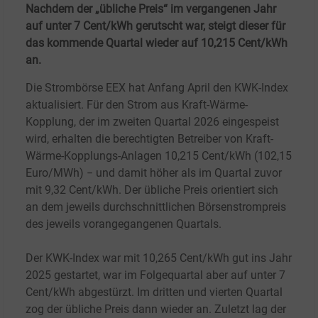
Nachdem der „übliche Preis“ im vergangenen Jahr
auf unter 7 Cent/kWh gerutscht war, steigt dieser für
das kommende Quartal wieder auf 10,215 Cent/kWh
an.
Die Strombörse EEX hat Anfang April den KWK-Index
aktualisiert. Für den Strom aus Kraft-Wärme-
Kopplung, der im zweiten Quartal 2026 eingespeist
wird, erhalten die berechtigten Betreiber von Kraft-
Wärme-Kopplungs-Anlagen 10,215 Cent/kWh (102,15
Euro/MWh) − und damit höher als im Quartal zuvor
mit 9,32 Cent/kWh. Der übliche Preis orientiert sich
an dem jeweils durchschnittlichen Börsenstrompreis
des jeweils vorangegangenen Quartals.
Der KWK-Index war mit 10,265 Cent/kWh gut ins Jahr
2025 gestartet, war im Folgequartal aber auf unter 7
Cent/kWh abgestürzt. Im dritten und vierten Quartal
zog der übliche Preis dann wieder an. Zuletzt lag der