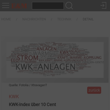
HOME
NACHRICHTEN
TECHNIK
DETAIL
Quelle: Fotolia / XtravaganT
zurück
KWK
KWK-Index über 10 Cent