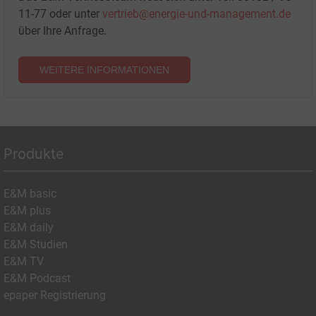
11-77 oder unter
vertrieb@energie-und-management.de
über Ihre Anfrage.
WEITERE INFORMATIONEN
Produkte
E&M basic
E&M plus
E&M daily
E&M Studien
E&M TV
E&M Podcast
epaper Registrierung