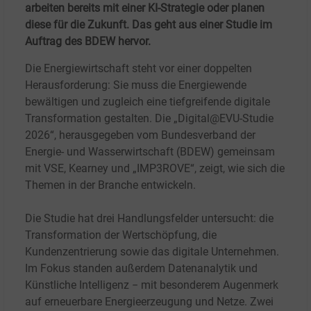
arbeiten bereits mit einer KI-Strategie oder planen
diese für die Zukunft. Das geht aus einer Studie im
Auftrag des BDEW hervor.
Die Energiewirtschaft steht vor einer doppelten
Herausforderung: Sie muss die Energiewende
bewältigen und zugleich eine tiefgreifende digitale
Transformation gestalten. Die „Digital@EVU-Studie
2026“, herausgegeben vom Bundesverband der
Energie- und Wasserwirtschaft (BDEW) gemeinsam
mit VSE, Kearney und „IMP3ROVE“, zeigt, wie sich die
Themen in der Branche entwickeln.
Die Studie hat drei Handlungsfelder untersucht: die
Transformation der Wertschöpfung, die
Kundenzentrierung sowie das digitale Unternehmen.
Im Fokus standen außerdem Datenanalytik und
Künstliche Intelligenz − mit besonderem Augenmerk
auf erneuerbare Energieerzeugung und Netze. Zwei