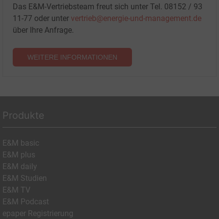
Das E&M-Vertriebsteam freut sich unter Tel. 08152 / 93
11-77 oder unter
vertrieb@energie-und-management.de
über Ihre Anfrage.
WEITERE INFORMATIONEN
Produkte
E&M basic
E&M plus
E&M daily
E&M Studien
E&M TV
E&M Podcast
epaper Registrierung