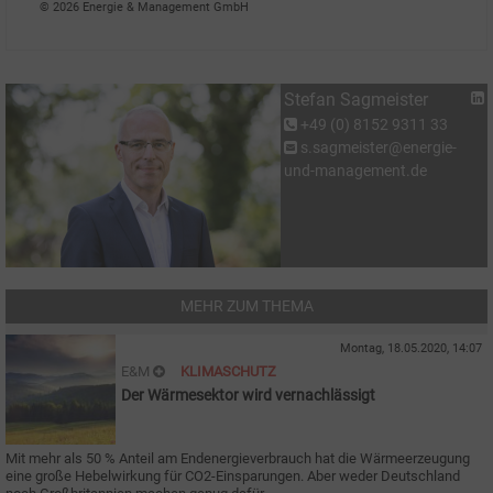
© 2026 Energie & Management GmbH
Stefan Sagmeister
+49 (0) 8152 9311 33
s.sagmeister@energie-
und-management.de
MEHR ZUM THEMA
Montag, 18.05.2020, 14:07
E&M
KLIMASCHUTZ
Der Wärmesektor wird vernachlässigt
Mit mehr als 50
% Anteil am Endenergieverbrauch hat die Wärmeerzeugung
eine große Hebelwirkung für CO2-Einsparungen. Aber weder Deutschland