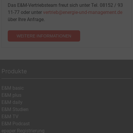
Das E&M-Vertriebsteam freut sich unter Tel. 08152 / 93
11-77 oder unter
vertrieb@energie-und-management.de
über Ihre Anfrage.
WEITERE INFORMATIONEN
Produkte
E&M basic
E&M plus
E&M daily
E&M Studien
E&M TV
E&M Podcast
epaper Registrierung