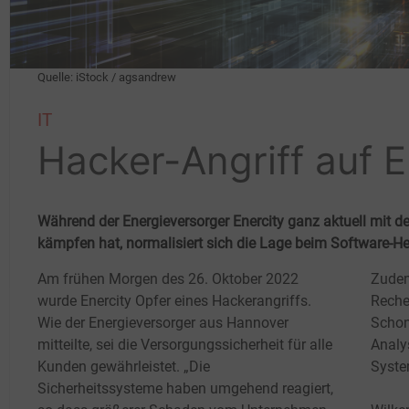
Quelle: iStock / agsandrew
IT
Hacker-Angriff auf E
Während der Energieversorger Enercity ganz aktuell mit d
kämpfen hat, normalisiert sich die Lage beim Software-He
Am frühen Morgen des 26.
Oktober 2022
Zudem
wurde Enercity Opfer eines Hackerangriffs.
Reche
Wie der Energieversorger aus Hannover
Schon
mitteilte, sei die Versorgungssicherheit für alle
Analy
Kunden gewährleistet. „Die
Syste
Sicherheitssysteme haben umgehend reagiert,