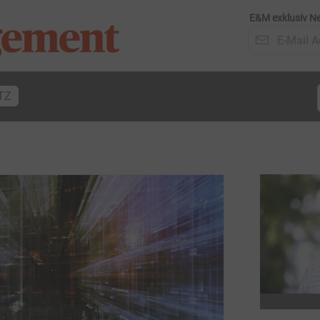
E&M exklusiv Ne
TZ