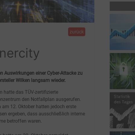
zurück
nercity
en Auswirkungen einer Cyber-Attacke zu
rsteller Wilken langsam wieder.
 hatte das TÜV-zertifizierte
nzentrum den Notfallplan ausgerufen.
 am 12.
Oktober hatten jedoch erste
sen ergeben, dass ausschließlich interne
me betroffen waren.