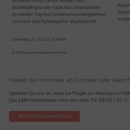
Software Group verübt worden. Aus
Augen
Sicherheitsgründen hatte das Unternehmen
Suppl
an diesem Tag ihre Systeme heruntergefahren
mögli
und auch das Kundenportal abgeschaltet.
Donnerstag, 27.10.2022, 12:43 Uhr
Fritz Wilhelm
© 2026 Energie & Management GmbH
Haben Sie Interesse an Content oder Mehr
Sprechen Sie uns an, wenn Sie Fragen zur Nutzung von E&
Das E&M-Vertriebsteam freut sich unter Tel. 08152 / 93 11
WEITERE INFORMATIONEN