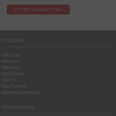
WEITERE INFORMATIONEN
Produkte
E&M basic
E&M plus
E&M daily
E&M Studien
E&M TV
E&M Podcast
epaper Registrierung
Unternehmen