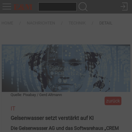
HOME
NACHRICHTEN
TECHNIK
DETAIL
Quelle: Pixabay / Gerd Altmann
zurück
IT
Gelsenwasser setzt verstärkt auf KI
Die Gelsenwasser AG und das Softwarehaus „CREM