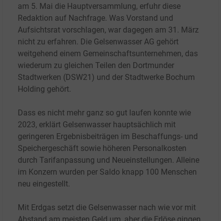
am 5.
Mai die Hauptversammlung, erfuhr diese
Redaktion auf Nachfrage. Was Vorstand und
Aufsichtsrat vorschlagen, war dagegen am 31.
März
nicht zu erfahren. Die Gelsenwasser
AG gehört
weitgehend einem Gemeinschaftsunternehmen, das
wiederum zu gleichen Teilen den Dortmunder
Stadtwerken (DSW21) und der Stadtwerke Bochum
Holding gehört.
Dass es nicht mehr ganz so gut laufen konnte wie
2023, erklärt Gelsenwasser hauptsächlich mit
geringeren Ergebnisbeiträgen im Beschaffungs- und
Speichergeschäft sowie höheren Personalkosten
durch Tarifanpassung und Neueinstellungen. Alleine
im Konzern wurden per Saldo knapp 100
Menschen
neu eingestellt.
Mit Erdgas setzt die Gelsenwasser nach wie vor mit
Abstand am meisten Geld um, aber die Erlöse gingen