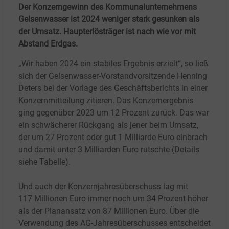
Der Konzerngewinn des Kommunalunternehmens
Gelsenwasser ist 2024 weniger stark gesunken als
der Umsatz. Haupterlösträger ist nach wie vor mit
Abstand Erdgas.
„Wir haben 2024 ein stabiles Ergebnis erzielt“, so ließ
sich der Gelsenwasser-Vorstandvorsitzende Henning
Deters bei der Vorlage des Geschäftsberichts in einer
Konzernmitteilung zitieren. Das Konzernergebnis
ging gegenüber 2023 um 12
Prozent zurück. Das war
ein schwächerer Rückgang als jener beim Umsatz,
der um 27
Prozent oder gut 1
Milliarde Euro einbrach
und damit unter 3
Milliarden Euro rutschte (Details
siehe Tabelle).
Und auch der Konzernjahresüberschuss lag mit
117
Millionen Euro immer noch um 34
Prozent höher
als der Planansatz von 87
Millionen Euro. Über die
Verwendung des AG-Jahresüberschusses entscheidet