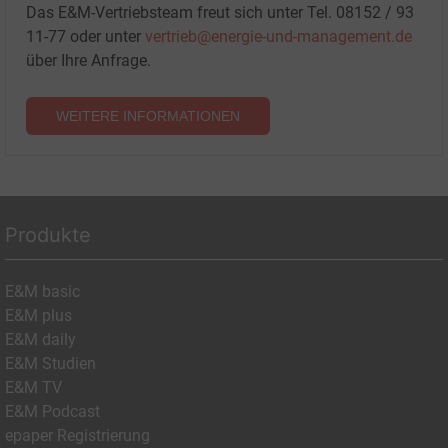
Das E&M-Vertriebsteam freut sich unter Tel. 08152 / 93
11-77 oder unter
vertrieb@energie-und-management.de
über Ihre Anfrage.
WEITERE INFORMATIONEN
Produkte
E&M basic
E&M plus
E&M daily
E&M Studien
E&M TV
E&M Podcast
epaper Registrierung