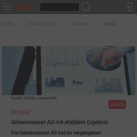
HOME
NACHRICHTEN
TECHNIK
DETAIL
Quelle: Fotolia / alexmat46
zurück
BILANZ
Gelsenwasser AG mit stabilem Ergebnis
Die Gelsenwasser AG hat im vergangenen