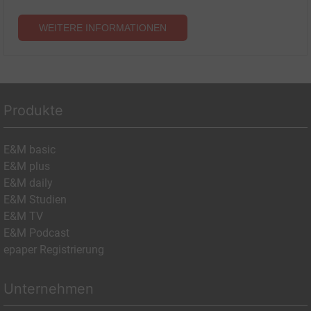
WEITERE INFORMATIONEN
Produkte
E&M basic
E&M plus
E&M daily
E&M Studien
E&M TV
E&M Podcast
epaper Registrierung
Unternehmen