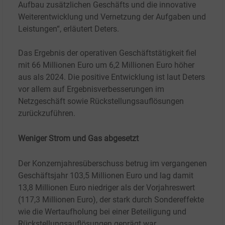
Aufbau zusätzlichen Geschäfts und die innovative
Weiterentwicklung und Vernetzung der Aufgaben und
Leistungen“, erläutert Deters.
Das Ergebnis der operativen Geschäftstätigkeit fiel
mit 66
Millionen Euro um 6,2
Millionen Euro höher
aus als 2024. Die positive Entwicklung ist laut Deters
vor allem auf Ergebnisverbesserungen im
Netzgeschäft sowie Rückstellungsauflösungen
zurückzuführen.
Weniger Strom und Gas abgesetzt
Der Konzernjahresüberschuss betrug im vergangenen
Geschäftsjahr 103,5
Millionen Euro und lag damit
13,8
Millionen Euro niedriger als der Vorjahreswert
(117,3
Millionen Euro), der stark durch Sondereffekte
wie die Wertaufholung bei einer Beteiligung und
Rückstellungsauflösungen geprägt war.