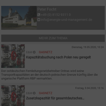
Peter Focht
+49 (0) 8152 9311 0
info@energie-und-management.de
MEHR ZUM THEMA
Dienstag, 19.05.2020, 10:24
E&M
GASNETZ
Kapazitätsbuchung nach Polen neu geregelt
Der ostdeutschen Fernleitungsnetzbetreiber Ontras wird seine
Transportkapazitäten an der deutsch-polnischen Grenze künftig über die
ungarische Plattform RBP vermarkten.
Freitag, 3.04.2020, 13:16
E&M
GASNETZ
Zusatzkapazität für gesamtdeutsches
Gasmarktgebiet