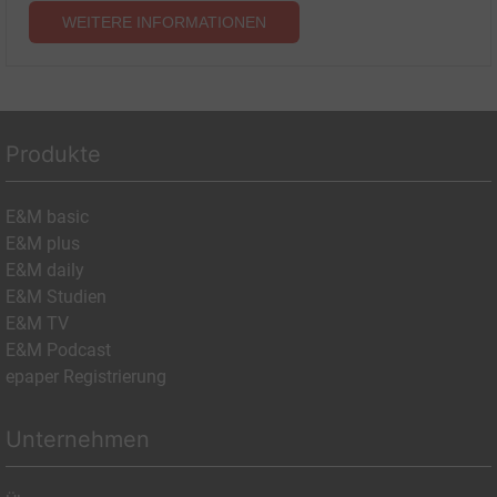
WEITERE INFORMATIONEN
Produkte
E&M basic
E&M plus
E&M daily
E&M Studien
E&M TV
E&M Podcast
epaper Registrierung
Unternehmen