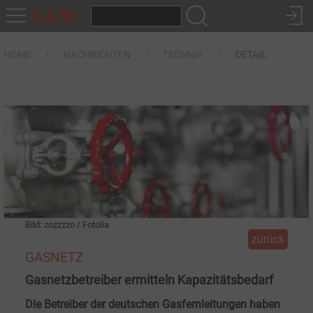
HOME
NACHRICHTEN
TECHNIK
DETAIL
Bild: zozzzzo / Fotolia
zurück
GASNETZ
Gasnetzbetreiber ermitteln Kapazitätsbedarf
Die Betreiber der deutschen Gasfernleitungen haben